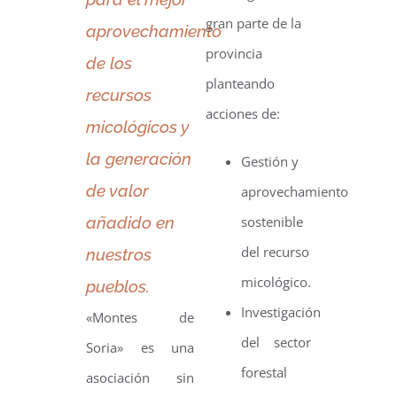
gran parte de la
aprovechamiento
provincia
de los
planteando
recursos
acciones de:
micológicos y
la generación
Gestión y
de valor
aprovechamiento
añadido en
sostenible
del recurso
nuestros
micológico.
pueblos.
Investigación
«Montes de
del sector
Soria» es una
forestal
asociación sin