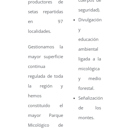
cuerpos de
productores de
seguridad).
setas repartidas
Divulgación
en 97
y
localidades.
educación
Gestionamos la
ambiental
mayor superficie
ligada a la
continua
micológica
regulada de toda
y medio
la región y
forestal.
hemos
Señalización
constituido el
de los
mayor Parque
montes.
Micológico de