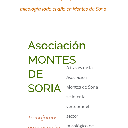
micología todo el año en Montes de Soria.
Asociación
MONTES
A través de la
DE
Asociación
SORIA
Montes de Soria
se intenta
vertebrar el
sector
Trabajamos
micológico de
para el mejor