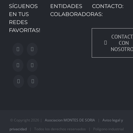
SÍGUENOS
ENTIDADES
CONTACTO:
EN TUS
COLABORADORAS:
REDES
FAVORITAS!
CONTACT
CON
NOSOTR
© Copyright
2026 |
Asociacion MONTES DE SORIA
|
Aviso legal y
privacidad
| Todos los derechos reservados | Polígono industrial