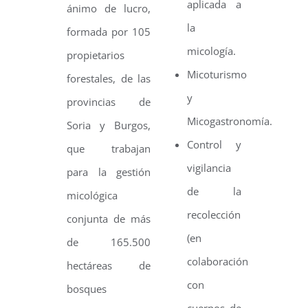
aplicada a
ánimo de lucro,
la
formada por 105
micología.
propietarios
Micoturismo
forestales, de las
y
provincias de
Micogastronomía.
Soria y Burgos,
Control y
que trabajan
vigilancia
para la gestión
de la
micológica
recolección
conjunta de más
(en
de 165.500
colaboración
hectáreas de
con
bosques