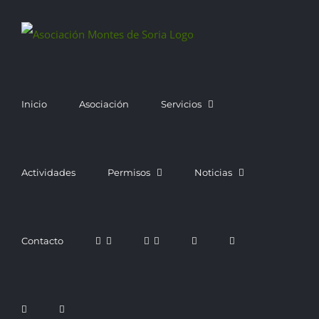
Saltar
al
contenido
Inicio
Asociación
Servicios
Actividades
Permisos
Noticias
Contacto