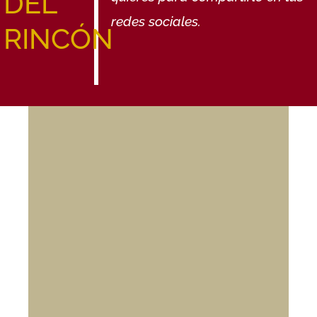
DEL
redes sociales.
RINCÓN