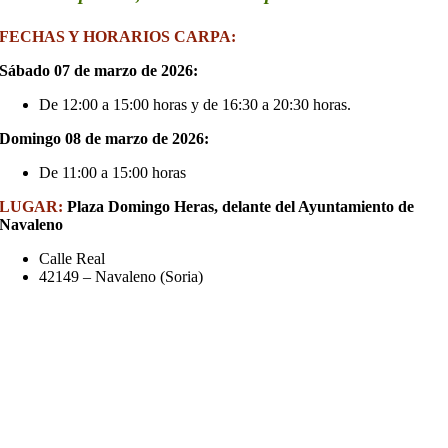
FECHAS Y HORARIOS CARPA:
Sábado 07 de marzo de 2026:
De 12:00 a 15:00 horas y de 16:30 a 20:30 horas.
Domingo 08 de marzo de 2026:
De 11:00 a 15:00 horas
LUGAR:
Plaza Domingo Heras, delante del Ayuntamiento de
Navaleno
Calle Real
42149 – Navaleno (Soria)
VIDEOS
DE
LAS