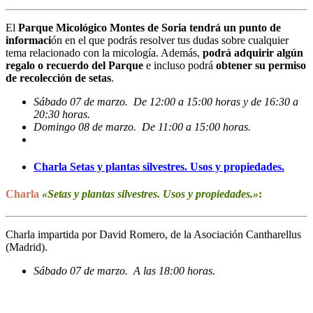
El
Parque Micológico Montes de Soria tendrá un punto de
informaci
ón en el que podrás resolver tus dudas sobre cualquier
tema relacionado con la micología. Además,
podrá adquirir algún
regalo o recuerdo del Parque
e incluso podrá
obtener su permiso
de recolección de setas
.
Sábado 07 de marzo. De 12:00 a 15:00 horas y de 16:30 a
20:30 horas.
Domingo 08 de marzo. De 11:00 a 15:00 horas.
Charla Setas y plantas silvestres. Usos y propiedades.
Charla
«Setas y plantas silvestres. Usos y propiedades.»
:
Charla impartida por David Romero, de la Asociación Cantharellus
(Madrid).
Sábado 07 de marzo. A las 18:00 horas.