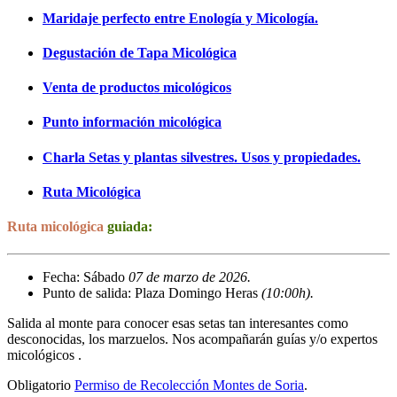
Maridaje perfecto entre Enología y Micología.
Degustación de Tapa Micológica
Venta de productos micológicos
Punto información micológica
Charla Setas y plantas silvestres. Usos y propiedades.
Ruta Micológica
Ruta micológica
guiada:
Fecha: Sábado
07 de marzo de 2026.
Punto de salida: Plaza Domingo Heras
(10:00h).
Salida al monte para conocer esas setas tan interesantes como
desconocidas, los marzuelos. Nos acompañarán guías y/o expertos
micológicos .
Obligatorio
Permiso de Recolección Montes de Soria
.