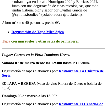
tendrán lugar en la cata: Hormigón 2024 y Barricas 2021.
Junto con una degustación de tapas micológicas, que todo
tendrá historia, olor y sabor por Cynthia García de
@cynthia.foodie24 (colaboradora @luciartem).
Aforo máximo 40 personas, precio 6€.
Degustación de Tapa Micológica
Tapa
con marzuelos y otras setas de primavera
:
Lugar: Carpas en la Plaza Domingo Heras.
Sábado 07 de marzo desde las 12:30h hasta las 15:00h.
Degustación de tapas elaboradas por:
Restaurante La Chistera de
Soria
.
3€ TAPA + BEBIDA
(vaso de vino Ribera de Duero o botella de
agua).
Domingo 08 de marzo a las 13:00h.
Degustación de tapas elaboradas por:
Restaurante El Cenador de