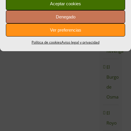
Aceptar cookies
Casarejos
Denegado
Ver preferencias
Comunero
de
Política de cookies
Aviso legal y privacidad
Revenga
El
Burgo
de
Osma
El
Royo