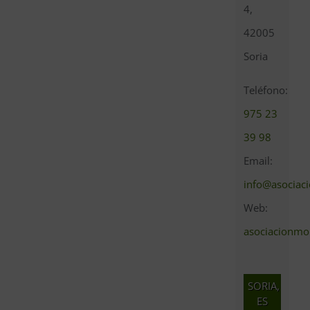
4,
42005
Soria
Teléfono:
975 23
39 98
Email:
info@asociac
Web:
asociacionmo
SORIA,
ES