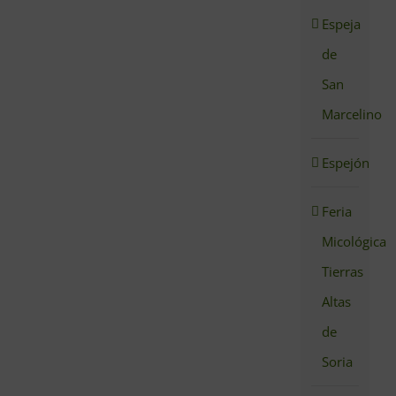
Espeja
de
San
Marcelino
Espejón
Feria
Micológica
Tierras
Altas
de
Soria