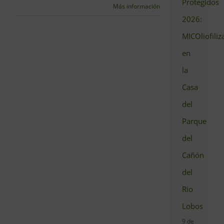
Protegidos
Más información
2026:
MICOliofiliz
en
la
Casa
del
Parque
del
Cañón
del
Río
Lobos
9 de