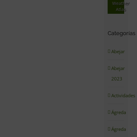
Weather
Atlas
Categorías
Abejar
Abejar
2023
Actividades
Ágreda
Ágreda