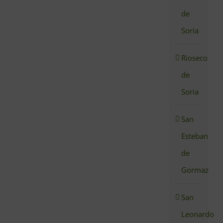
de
Soria
Rioseco
de
Soria
San
Esteban
de
Gormaz
San
Leonardo