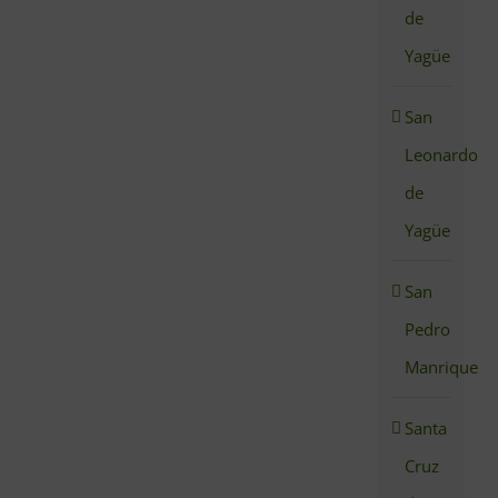
de
Yagüe
San
Leonardo
de
Yagüe
San
Pedro
Manrique
Santa
Cruz