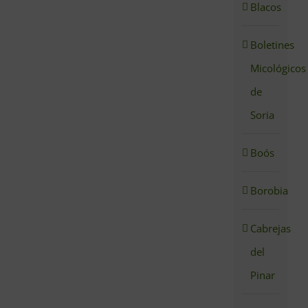
Blacos
Boletines
Micológicos
de
Soria
Boós
Borobia
Cabrejas
del
Pinar