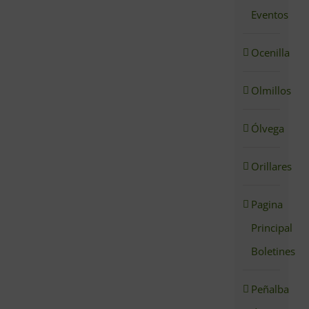
Eventos
Ocenilla
Olmillos
Ólvega
Orillares
Pagina
Principal
Boletines
Peñalba