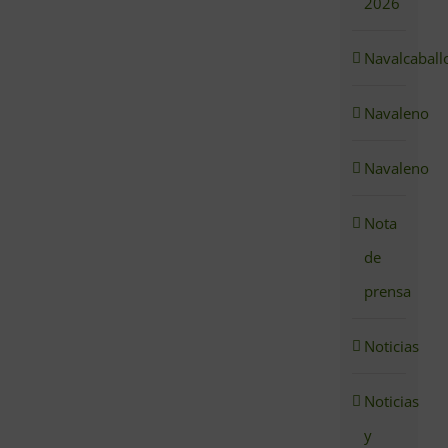
2026
Navalcaball
Navaleno
Navaleno
Nota
de
prensa
Noticias
Noticias
y