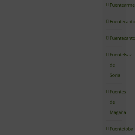
Fuentearmeg
Fuentecant
Fuentecant
Fuentelsaz
de
Soria
Fuentes
de
Magaña
Fuentetoba