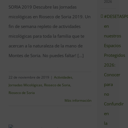
2026
SORIA 2019 Descubre las Jornadas
#DESETASP
micológicas en Rioseco de Soria 2019. Un
en
fin de semana repleto de actividades
nuestros
micológicas para toda la familia que te
Espacios
acercan a la naturaleza de la mano de
Protegidos
Montes de Soria. No puedes faltar! [...]
2026:
Conocer
22 de noviembre de 2019
|
Actividades
,
para
Jornadas Micológicas
,
Rioseco de Soria
,
Rioseco de Soria
no
Más información
Confundir
en
la