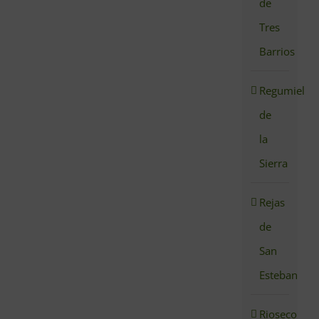
de
Tres
Barrios
Regumiel
de
la
Sierra
Rejas
de
San
Esteban
Rioseco