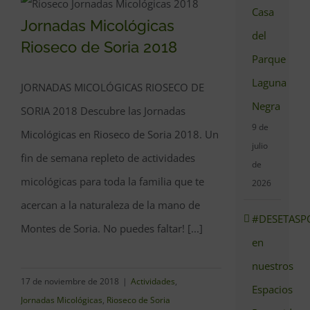
Casa
Jornadas Micológicas
Jornadas Micológicas
del
Rioseco de Soria 2018
Rioseco de Soria 2018
Parque
Laguna
JORNADAS MICOLÓGICAS RIOSECO DE
Negra
SORIA 2018 Descubre las Jornadas
9 de
Micológicas en Rioseco de Soria 2018. Un
julio
fin de semana repleto de actividades
de
micológicas para toda la familia que te
2026
acercan a la naturaleza de la mano de
#DESETASP
Montes de Soria. No puedes faltar! [...]
en
nuestros
17 de noviembre de 2018
|
Actividades
,
Espacios
Jornadas Micológicas
,
Rioseco de Soria