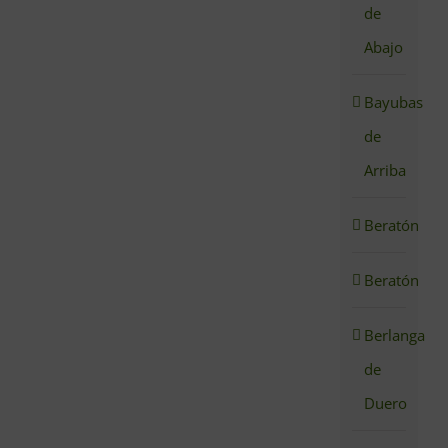
de
Abajo
Bayubas
de
Arriba
Beratón
Beratón
Berlanga
de
Duero