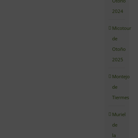
Otoño
2024
Micotour
de
Otoño
2025
Montejo
de
Tiermes
Muriel
de
la