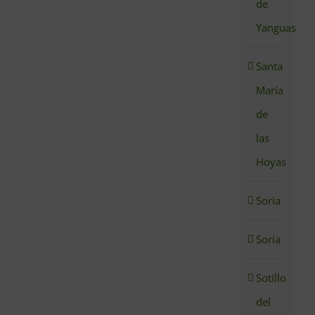
de
Yanguas
Santa
María
de
las
Hoyas
Soria
Soria
Sotillo
del