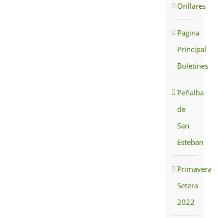
Orillares
Pagina
Principal
Boletines
Peñalba
de
San
Esteban
Primavera
Setera
2022