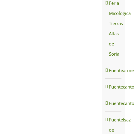
Feria
Micológica
Tierras
Altas
de
Soria
Fuentearmeg
Fuentecant
Fuentecant
Fuentelsaz
de