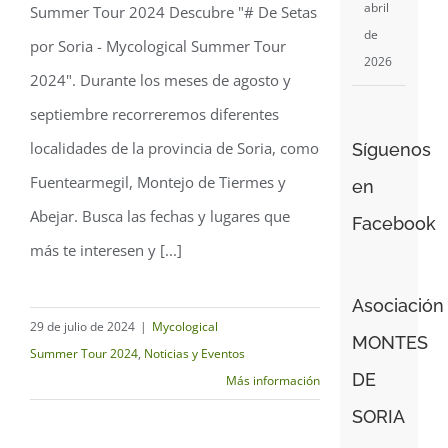
abril
Summer Tour 2024 Descubre "# De Setas
de
Tour 2024
por Soria - Mycological Summer Tour
2026
2024". Durante los meses de agosto y
septiembre recorreremos diferentes
localidades de la provincia de Soria, como
Síguenos
Fuentearmegil, Montejo de Tiermes y
en
Abejar. Busca las fechas y lugares que
Facebook
más te interesen y [...]
Asociación
29 de julio de 2024
|
Mycological
MONTES
Summer Tour 2024
,
Noticias y Eventos
DE
Más información
SORIA