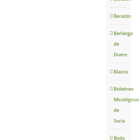
Beratón
Berlanga
de
Duero
Blacos
Boletines
Micológicos
de
Soria
Boós