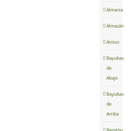
Almarza
Almazán
Avisos
Bayubas
de
Abajo
Bayubas
de
Arriba
Beratón