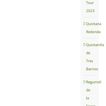
Tour
2023
Quintana
Redonda
Quintanilla
de
Tres
Barrios
Regumiel
de
la
Sierra