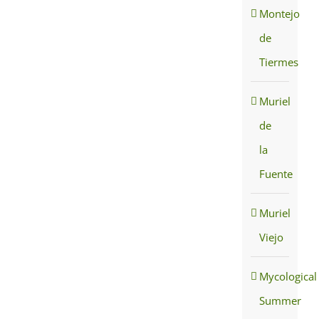
Montejo
de
Tiermes
Muriel
de
la
Fuente
Muriel
Viejo
Mycological
Summer