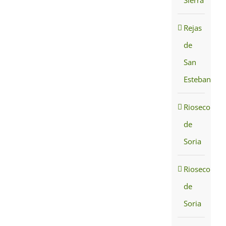
Rejas
de
San
Esteban
Rioseco
de
Soria
Rioseco
de
Soria