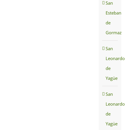
San
Esteban
de
Gormaz
San
Leonardo
de
Yagüe
San
Leonardo
de
Yagüe