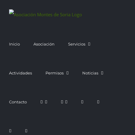
Saltar
al
contenido
Inicio
Asociación
Servicios
Actividades
Permisos
Noticias
Contacto