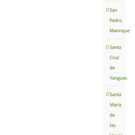
San
Pedro
Manrique
Santa
Cruz
de
Yanguas
Santa
María
de
las