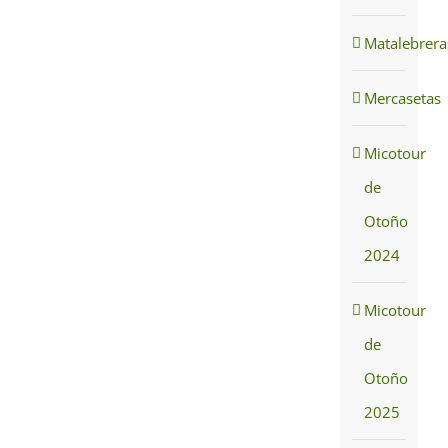
Matalebrera
Mercasetas
Micotour
de
Otoño
2024
Micotour
de
Otoño
2025