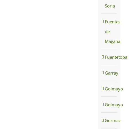
Soria
Fuentes
de
Magaña
Fuentetoba
Garray
Golmayo
Golmayo
Gormaz