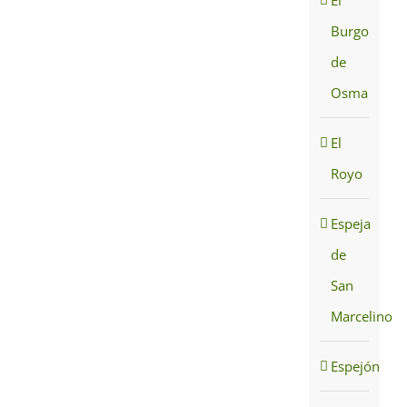
Burgo
de
Osma
El
Royo
Espeja
de
San
Marcelino
Espejón