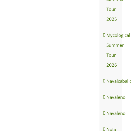
Tour
2025
Mycological
Summer
Tour
2026
Navalcaball
Navaleno
Navaleno
Nota