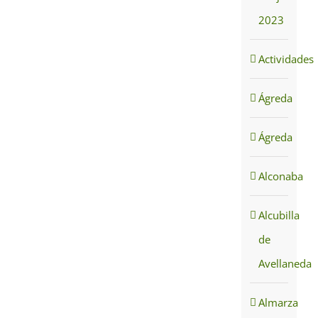
2023
Actividades
Ágreda
Ágreda
Alconaba
Alcubilla
de
Avellaneda
Almarza