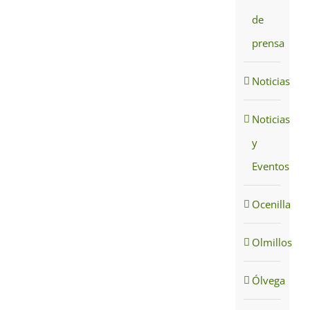
de
prensa
Noticias
Noticias
y
Eventos
Ocenilla
Olmillos
Ólvega