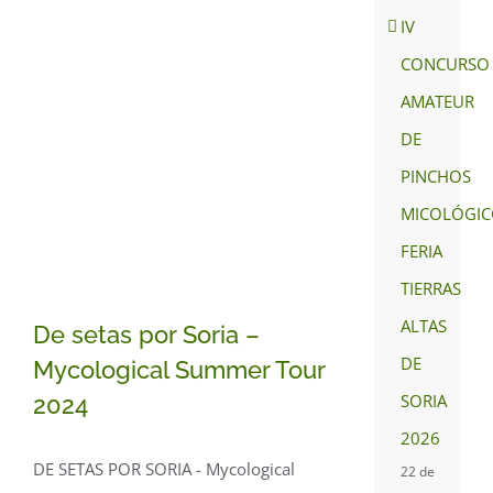
IV
CONCURSO
AMATEUR
DE
PINCHOS
MICOLÓGIC
FERIA
TIERRAS
ALTAS
De setas por Soria –
DE
Mycological Summer Tour
SORIA
2024
2026
De setas por Soria –
DE SETAS POR SORIA - Mycological
22 de
Mycological Summer