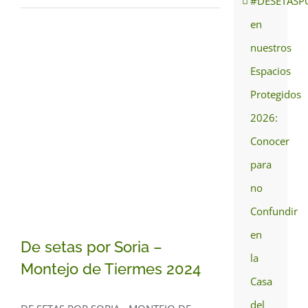
#DESETASP
en
nuestros
Espacios
Protegidos
2026:
Conocer
para
no
Confundir
en
De setas por Soria –
la
Montejo de Tiermes 2024
Casa
del