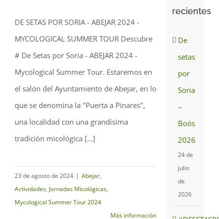
recientes
DE SETAS POR SORIA - ABEJAR 2024 -
MYCOLOGICAL SUMMER TOUR Descubre
De setas por Soria –
De
# De Setas por Soria - ABEJAR 2024 -
setas
ABEJAR 2024
Mycological Summer Tour. Estaremos en
por
el salón del Ayuntamiento de Abejar, en lo
Soria
que se denomina la "Puerta a Pinares",
–
una localidad con una grandísima
Boós
tradición micológica [...]
2026
24 de
julio
23 de agosto de 2024
|
Abejar
,
de
Actividades
,
Jornadas Micológicas
,
2026
Mycological Summer Tour 2024
Más información