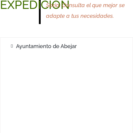
EXPEDICIÓN
Soria.
Consulta el que mejor
se
adapte a
tus
necesidades.
Ayuntamiento de Abejar