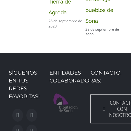
Tierra de
2020
pueblos de
Ágreda
Soria
28 de septiembre de
2020
28 de septiembre de
2020
SÍGUENOS
ENTIDADES
CONTACTO:
EN TUS
COLABORADORAS:
REDES
FAVORITAS!
CONTACT
CON
NOSOTR