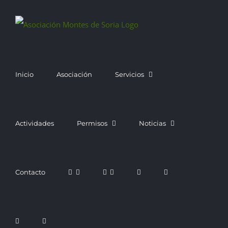
Saltar
al
contenido
Inicio
Asociación
Servicios
Actividades
Permisos
Noticias
Contacto