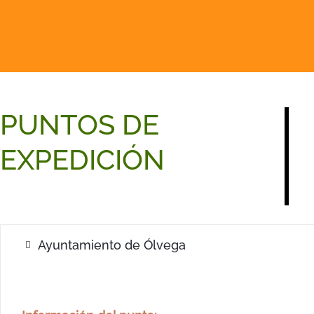
Boletus
Capuchina
Colmenil
PUNTOS DE
EXPEDICIÓN
Ayuntamiento de Ólvega