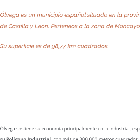
Ólvega
es un municipio español situado en la provin
de Castilla y León. Pertenece a la zona de Moncayo
Su superficie es de 98,77 km cuadrados.
Ólvega sostiene su economía principalmente en la industria , e
su
Polígono Industrial,
con más de 300.000 metros cuadrados. 