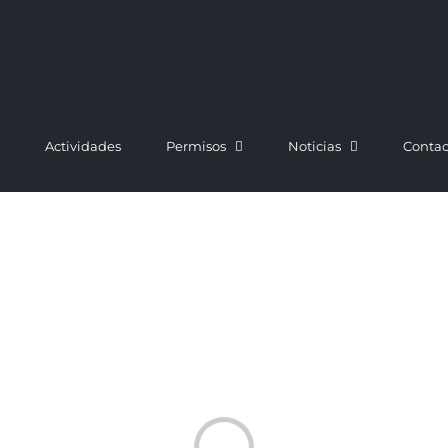
Actividades
Permisos
Noticias
Contac
Cargando...