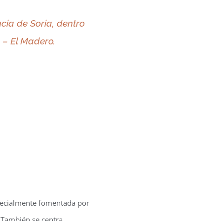
cia de Soria, dentro
 – El Madero.
specialmente fomentada por
También se centra