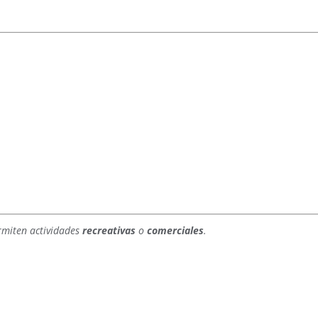
rmiten actividades
recreativas
o
comerciales
.