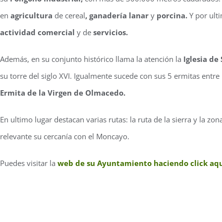
en
agricultura
de cereal
, ganadería lanar
y
porcina.
Y por ult
actividad comercial
y de
servicios.
Además, en su conjunto histórico llama la atención la
Iglesia de
su torre del siglo XVI. Igualmente sucede con sus 5 ermitas entre 
Ermita de la Virgen de Olmacedo.
En ultimo lugar destacan varias rutas: la ruta de la sierra y la zon
relevante su cercanía con el Moncayo.
Puedes visitar la
web de su Ayuntamiento haciendo click aq
FICHA TÉCNICA