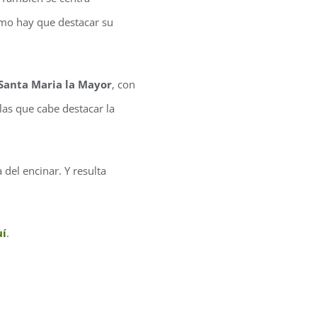
imo hay que destacar su
 Santa Maria la Mayor
, con
las que cabe destacar la
a del encinar. Y resulta
uí
.