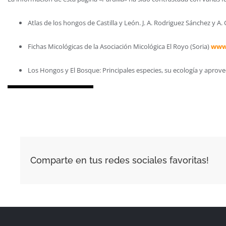
Atlas de los hongos de Castilla y León. J. A. Rodriguez Sánchez y A. 
Fichas Micológicas de la Asociación Micológica El Royo (Soria)
www
Los Hongos y El Bosque: Principales especies, su ecología y aprovec
Comparte en tus redes sociales favoritas!