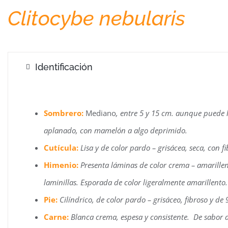
Clitocybe nebularis
Pard
Identificación
Sombrero:
Mediano
, entre 5 y 15 cm. aunque puede
aplanado, con mamelón a algo deprimido.
Cutícula:
Lisa y de color pardo – grisácea, seca, con f
Himenio:
Presenta láminas de color crema – amarillen
laminillas. Esporada de color ligeralmente amarillento
.
Pie:
Cilíndrico, de color pardo – grisáceo, fibroso y de 
Carne:
Blanca crema, espesa y consistente. De sabor d