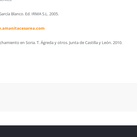
García Blanco. Ed. IRMA S.L. 2005.
.amanitacesarea.com
hamiento en Soria. T. Ágreda y otros. Junta de Castilla y León. 2010.