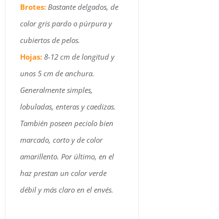
Brotes:
B
astante delgados, de
color gris pardo o púrpura y
cubiertos de pelos.
Hojas:
8-12 cm de longitud y
unos 5 cm de anchura.
Generalmente simples,
lobuladas, enteras y caedizas.
También poseen peciolo bien
marcado, corto y de color
amarillento. Por último, en el
haz prestan un color verde
débil y más claro en el envés.