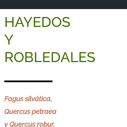
HAYEDOS
Y
ROBLEDALES
Fagus
silvática,
Quercus
petraea
y Quercus robur.