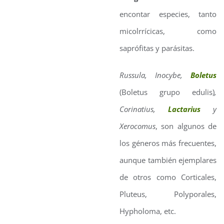
encontar especies, tanto
micolrrícicas, como
saprófitas y parásitas.
Russula, Inocybe,
Boletus
(Boletus grupo edulis)
,
Corinatius,
Lactarius
y
Xerocomus
, son algunos de
los géneros más frecuentes,
aunque también ejemplares
de otros como Corticales,
Pluteus, Polyporales,
Hypholoma, etc.