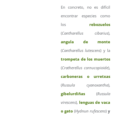
En concreto, no es difícil
encontrar especies como
los
rebozuelos
(
Cantharellus cibarius
),
angula de monte
(
Cantharellus lutescens
) y la
trompeta de los muertos
(
Cratherellus cornucopioide
),
carboneras o urretxas
(
Russula cyanoxantha
),
gibelurdiñas
(
Russula
virescens
),
lenguas de vaca
o gato
(
Hydnun rufescens
)
y