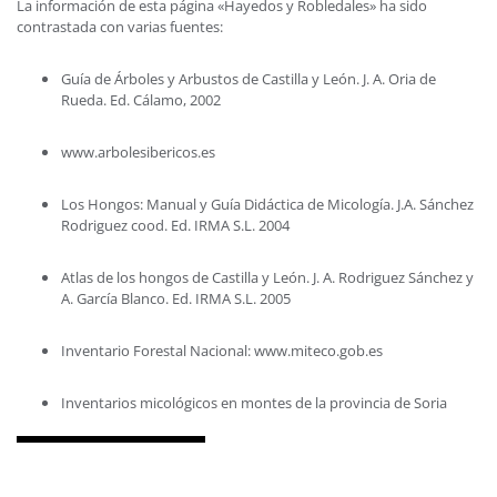
Montaña
Llanura
Robledales
Quejigare
La información de esta página «Hayedos y Robledales» ha sido
contrastada con varias fuentes:
Guía de Árboles y Arbustos de Castilla y León. J. A. Oria de
Rueda. Ed. Cálamo, 2002
www.arbolesibericos.es
Los Hongos: Manual y Guía Didáctica de Micología. J.A. Sánchez
Rodriguez cood. Ed. IRMA S.L. 2004
Atlas de los hongos de Castilla y León. J. A. Rodriguez Sánchez y
A. García Blanco.
Ed. IRMA S.L. 2005
Inventario Forestal Nacional: www.miteco.gob.es
Inventarios micológicos en montes de la provincia de Soria