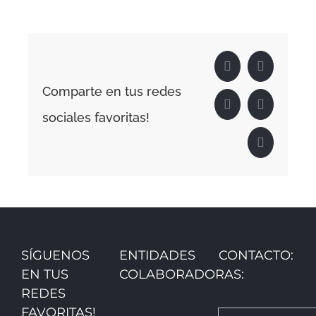
Facebook
X
Comparte en tus redes
LinkedIn
WhatsApp
sociales favoritas!
Correo
electrónico
SÍGUENOS
ENTIDADES
CONTACTO:
EN TUS
COLABORADORAS:
REDES
FAVORITAS!