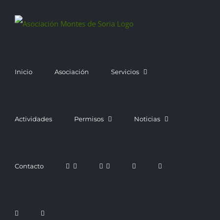
Saltar
al
contenido
Inicio
Asociación
Servicios
Actividades
Permisos
Noticias
Contacto