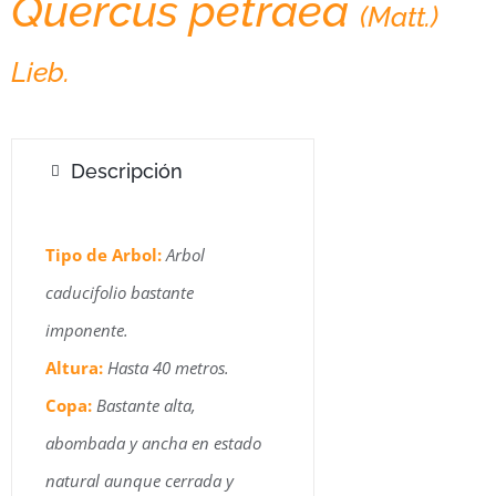
Quercus petraea
(Matt.)
Roble albar
Lieb.
Descripción
Tipo de Arbol:
Arbol
caducifolio bastante
imponente.
Altura:
Hasta 40 metros.
Copa:
Bastante alta,
abombada y ancha en estado
natural aunque cerrada y