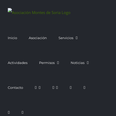
Saltar
al
contenido
Inicio
Asociación
Servicios
Actividades
Permisos
Noticias
Contacto