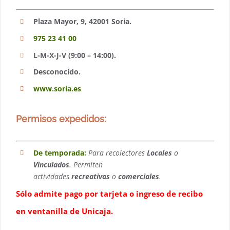
Plaza Mayor, 9, 42001 Soria.
975 23 41 00
L-M-X-J-V (9:00 – 14:00).
Desconocido.
www.soria.es
Permisos expedidos:
De temporada:
Para recolectores
Locales
o
Vinculados
. Permiten
actividades
recreativas
o
comerciales
.
Sólo admite pago por tarjeta o ingreso de recibo
en ventanilla de Unicaja.