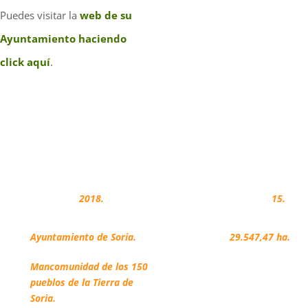
Puedes visitar la
web de su
Ayuntamiento haciendo
click aquí
.
FICHA TÉCNICA
Adhesión:
2018.
Montes regulados:
15.
Propietarios:
Superficie
Ayuntamiento de Soria.
regulada:
29.547,47 ha.
Mancomunidad de los 150
pueblos de la Tierra de
Soria.