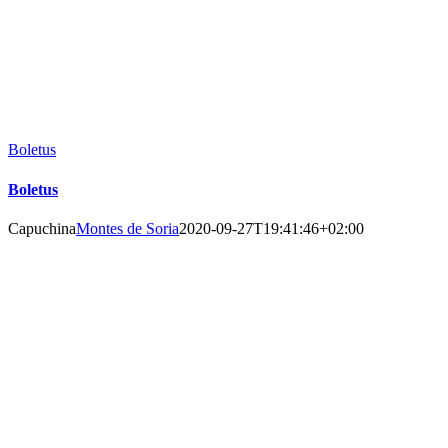
Boletus
Boletus
Capuchina
Montes de Soria
2020-09-27T19:41:46+02:00