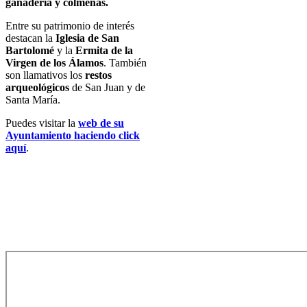
ganadería y colmenas.
Entre su patrimonio de interés
destacan la
Iglesia de San
Bartolomé
y la
Ermita de la
Virgen de los Álamos
. También
son llamativos los
restos
arqueológicos
de San Juan y de
Santa María.
Puedes visitar la
web de su
Ayuntamiento haciendo click
aquí
.