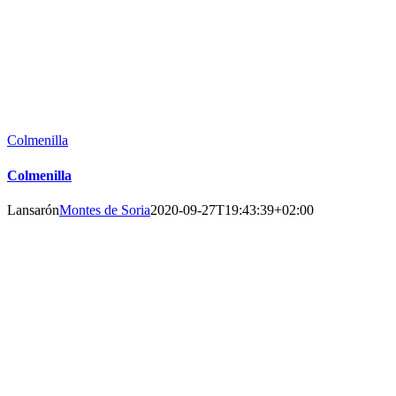
Colmenilla
Colmenilla
Lansarón
Montes de Soria
2020-09-27T19:43:39+02:00