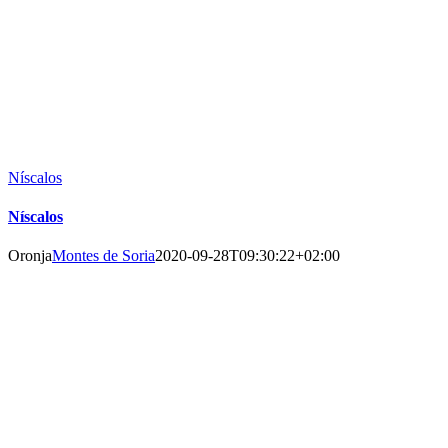
Níscalos
Níscalos
Oronja
Montes de Soria
2020-09-28T09:30:22+02:00