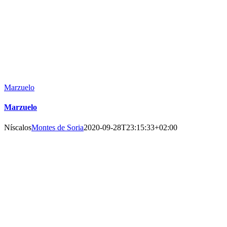
Marzuelo
Marzuelo
Níscalos
Montes de Soria
2020-09-28T23:15:33+02:00