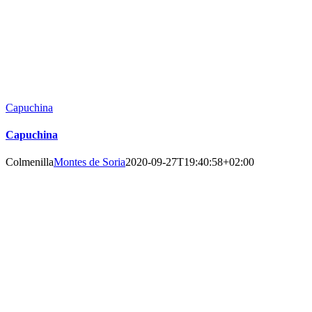
Capuchina
Capuchina
Colmenilla
Montes de Soria
2020-09-27T19:40:58+02:00