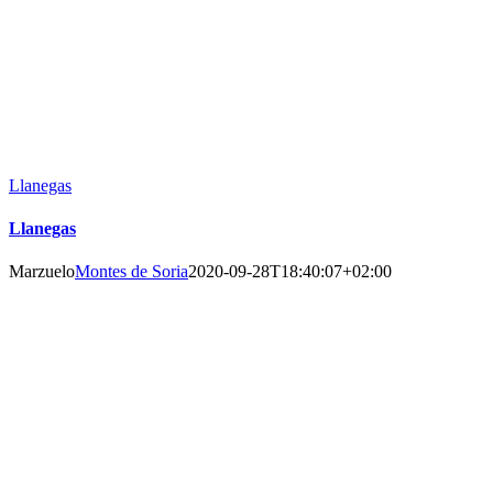
Llanegas
Llanegas
Marzuelo
Montes de Soria
2020-09-28T18:40:07+02:00