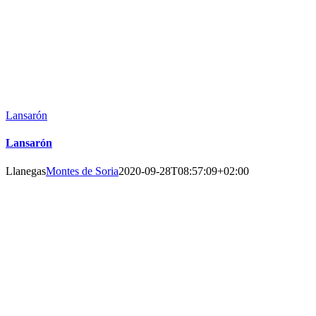
Lansarón
Lansarón
Llanegas
Montes de Soria
2020-09-28T08:57:09+02:00