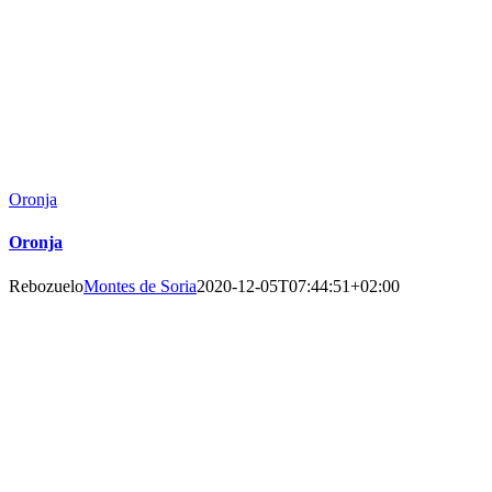
Oronja
Oronja
Rebozuelo
Montes de Soria
2020-12-05T07:44:51+02:00