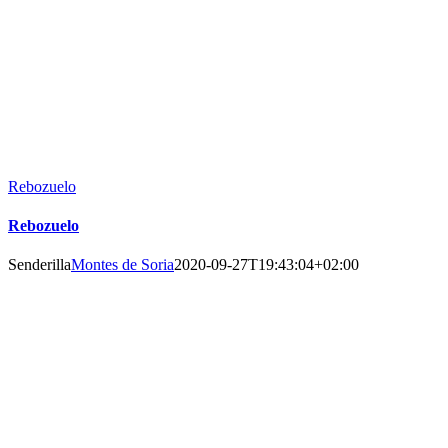
Rebozuelo
Rebozuelo
Senderilla
Montes de Soria
2020-09-27T19:43:04+02:00