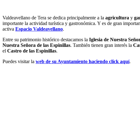
Valdeavellano de Tera se
dedica
principalmente a la
agricultura
y
gan
importante la actividad turística y gastronómica. Y es de gran importa
activa
Espacio Valdeavellano
.
Entre su patrimonio histórico destacamos la
Iglesia de Nuestra Seño
Nuestra Señora de las Espinillas
. También tienen gran interés la
Ca
el
Castro de las Espinillas
.
Puedes visitar la
web de su Ayuntamiento haciendo click aquí
.