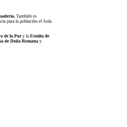
adería.
También es
ncia para la población el Aula
ra de la Paz
y la
Ermita de
sa de Doña Romana
y