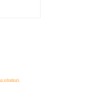
s sylvatica
).