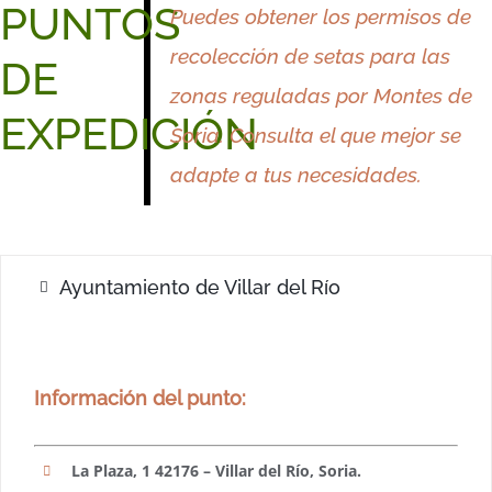
PUNTOS
Puedes obtener los permisos de
recolección de setas para las
DE
zonas reguladas por Montes de
EXPEDICIÓN
Soria.
Consulta el que mejor
se
adapte a
tus
necesidades.
Ayuntamiento de Villar del Río
Información del punto:
La Plaza, 1 42176 – Villar del Río, Soria.