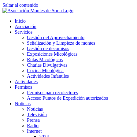
Saltar al contenido
Inicio
Asociación
Servicios
Gestión del Aprovechamiento
Señalización y Limpieza de montes
Gestión de decomisos
Exposiciones Micológicas
Rutas Micológicas
Charlas Divulgativas
Cocina Micológica
Actividades Infantiles
Actividades
Permisos
Permisos para recolectores
Acceso Puntos de Expedición autorizados
Noticias
Noticias
Televisión
Prensa
Radio
Internet
2024