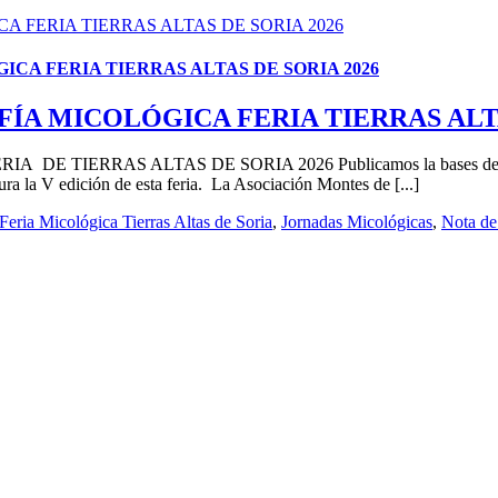
 FERIA TIERRAS ALTAS DE SORIA 2026
A FERIA TIERRAS ALTAS DE SORIA 2026
A MICOLÓGICA FERIA TIERRAS ALTA
RAS ALTAS DE SORIA 2026 Publicamos la bases del IV Concur
ra la V edición de esta feria. La Asociación Montes de [...]
Feria Micológica Tierras Altas de Soria
,
Jornadas Micológicas
,
Nota de