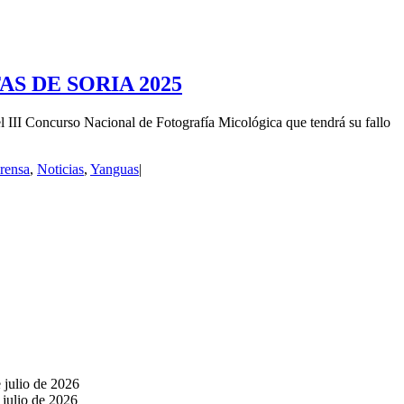
S DE SORIA 2025
so Nacional de Fotografía Micológica que tendrá su fallo
rensa
,
Noticias
,
Yanguas
|
 julio de 2026
 julio de 2026