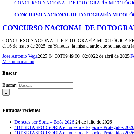
CONCURSO NACIONAL DE FOTOGRAFÍA MICOLÓGICA
CONCURSO NACIONAL DE FOTOGRAFÍA MICOLÓGIC
CONCURSO NACIONAL DE FOTOGRAFÍ
CONCURSO NACIONAL DE FOTOGRAFÍA MICOLÓGICA FERIA DE TIER
el 16 de mayo de 2025, en Yanguas, la misma tarde que se inaugura la 
Jose Antonio Vega
2025-04-30T09:49:00+02:00
22 de abril de 2025
|
F
Más información
Buscar
Buscar:
Entradas recientes
De setas por Soria – Boós 2026
24 de julio de 2026
#DESETASPORSORIA en nuestros Espacios Protegidos 2026: C
#DESETASPORSORIA en nuestros Espacios Protegidos 2026: M