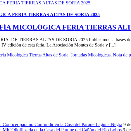
 FERIA TIERRAS ALTAS DE SORIA 2025
A FERIA TIERRAS ALTAS DE SORIA 2025
A MICOLÓGICA FERIA TIERRAS ALTA
RAS ALTAS DE SORIA 2025 Publicamos la bases del III Concur
IV edición de esta feria. La Asociación Montes de Soria y [...]
eria Micológica Tierras Altas de Soria
,
Jornadas Micológicas
,
Nota de p
onocer para no Confundir en la Casa del Parque Laguna Negra
9 de
ICOliofilizada en la Casa del Parque del Cañón del Río Lobos
9 de