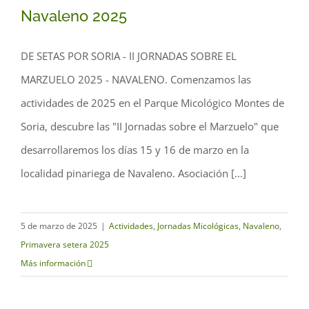
Navaleno 2025
DE SETAS POR SORIA - II JORNADAS SOBRE EL
MARZUELO 2025 - NAVALENO. Comenzamos las
actividades de 2025 en el Parque Micológico Montes de
Jornadas sobre el Marzuelo –
Soria, descubre las "II Jornadas sobre el Marzuelo" que
Navaleno 2025
desarrollaremos los días 15 y 16 de marzo en la
localidad pinariega de Navaleno. Asociación [...]
5 de marzo de 2025
|
Actividades
,
Jornadas Micológicas
,
Navaleno
,
Primavera setera 2025
Más información