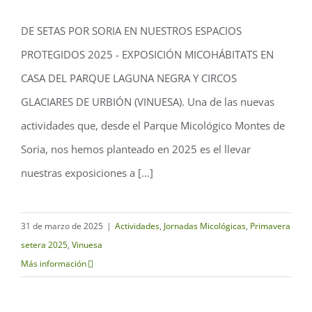
#DESETASPORSORIA en nuestros
DE SETAS POR SORIA EN NUESTROS ESPACIOS
Espacios Protegidos 2025:
PROTEGIDOS 2025 - EXPOSICIÓN MICOHÁBITATS EN
MICOhábitats en la Casa del Parque
CASA DEL PARQUE LAGUNA NEGRA Y CIRCOS
Laguna Negra
GLACIARES DE URBIÓN (VINUESA). Una de las nuevas
actividades que, desde el Parque Micológico Montes de
Soria, nos hemos planteado en 2025 es el llevar
nuestras exposiciones a [...]
31 de marzo de 2025
|
Actividades
,
Jornadas Micológicas
,
Primavera
setera 2025
,
Vinuesa
Más información