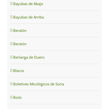
Bayubas de Abajo
Bayubas de Arriba
Beratón
Beratón
Berlanga de Duero
Blacos
Boletines Micológicos de Soria
Boós