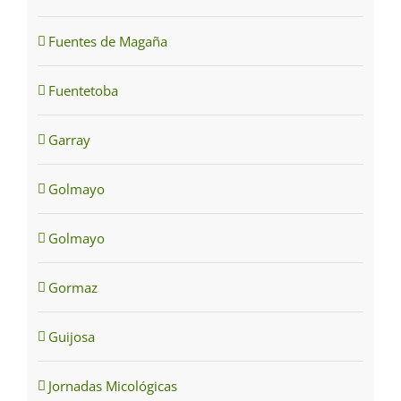
Fuentes de Magaña
Fuentetoba
Garray
Golmayo
Golmayo
Gormaz
Guijosa
Jornadas Micológicas