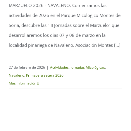
MARZUELO 2026 - NAVALENO. Comenzamos las
actividades de 2026 en el Parque Micológico Montes de
Jornadas sobre el Marzuelo –
Soria, descubre las "III Jornadas sobre el Marzuelo" que
Navaleno 2026
desarrollaremos los días 07 y 08 de marzo en la
localidad pinariega de Navaleno. Asociación Montes [...]
27 de febrero de 2026
|
Actividades
,
Jornadas Micológicas
,
Navaleno
,
Primavera setera 2026
Más información