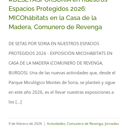
Espacios Protegidos 2026:
MICOhábitats en la Casa de la
Madera, Comunero de Revenga
#DESETASPORSORIA en nuestros
DE SETAS POR SORIA EN NUESTROS ESPACIOS
Espacios Protegidos 2026:
PROTEGIDOS 2026 - EXPOSICIÓN MICOHÁBITATS EN
MICOhábitats en la Casa de la Madera,
CASA DE LA MADERA (COMUNERO DE REVENGA,
Comunero de Revenga
BURGOS). Una de las nuevas actividades que, desde el
Parque Micológico Montes de Soria, se planteó y sigue
en este año 2026, es el llevar nuestras exposiciones a
los [...]
9 de febrero de 2026
|
Actividades
,
Comunero de Revenga
,
Jornadas