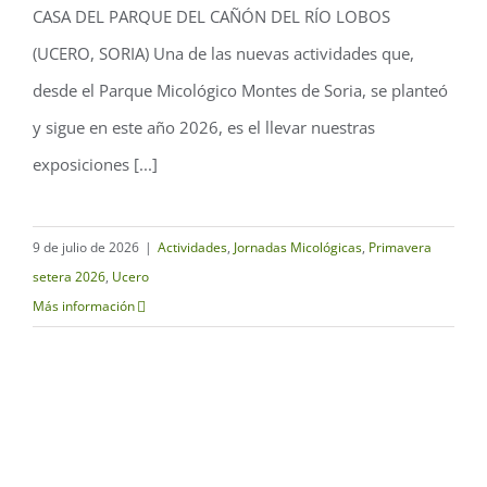
CASA DEL PARQUE DEL CAÑÓN DEL RÍO LOBOS
del Cañón del Río Lobos
(UCERO, SORIA) Una de las nuevas actividades que,
desde el Parque Micológico Montes de Soria, se planteó
y sigue en este año 2026, es el llevar nuestras
exposiciones [...]
9 de julio de 2026
|
Actividades
,
Jornadas Micológicas
,
Primavera
setera 2026
,
Ucero
Más información