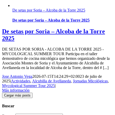
De setas por Soria – Alcoba de la Torre 2025
De setas por Soria – Alcoba de la Torre 2025
De setas por Soria – Alcoba de la Torre
2025
DE SETAS POR SORIA - ALCOBA DE LA TORRE 2025 -
MYCOLOGICAL SUMMER TOUR Participa en el taller
demostrativo de cocina micológica que hemos organizado desde la
Asociación Montes de Soria y el Ayuntamiento de Alcubilla de
Avellaneda en la localidad de Alcoba de la Torre, dentro del # [...]
Jose Antonio Vega
2026-07-15T14:24:29+02:00
23 de julio de
2025
|
Actividades
,
Alcubilla de Avellaneda
,
Jornadas Micológicas
,
Mycological Summer Tour 2025
|
Más información
Cargar más posts
Buscar