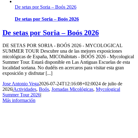
De setas por Soria – Boós 2026
De setas por Soria – Boós 2026
De setas por Soria – Boós 2026
DE SETAS POR SORIA - BOÓS 2026 - MYCOLOGICAL
SUMMER TOUR Descubre una de las mejores exposiciones
micológicas de España, MICOhábitats - BOÓS 2026 - Mycological
Summer Tour. Estará disponible en Las Antiguas Escuelas de esta
localidad soriana. No dudéis en acercaros para visitar esta gran
exposición y disfrutar [...]
Jose Antonio Vega
2026-07-24T12:16:08+02:00
24 de julio de
2026
|
Actividades
,
Boós
,
Jornadas Micológicas
,
Mycological
Summer Tour 2026
|
Más información