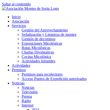
Saltar al contenido
Inicio
Asociación
Servicios
Gestión del Aprovechamiento
Señalización y Limpieza de montes
Gestión de decomisos
Exposiciones Micológicas
Rutas Micológicas
Charlas Divulgativas
Cocina Micológica
Actividades Infantiles
Actividades
Permisos
Permisos para recolectores
Acceso Puntos de Expedición autorizados
Noticias
Noticias
Televisión
Prensa
Radio
Internet
2024