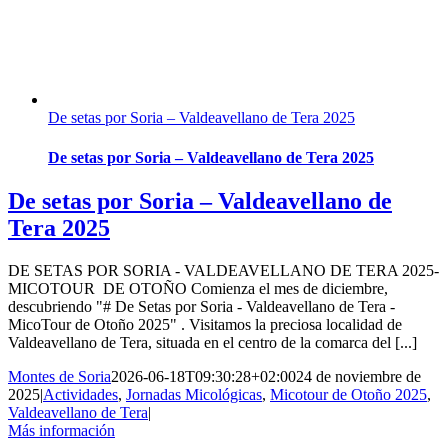
De setas por Soria – Valdeavellano de Tera 2025
De setas por Soria – Valdeavellano de Tera 2025
De setas por Soria – Valdeavellano de
Tera 2025
DE SETAS POR SORIA - VALDEAVELLANO DE TERA 2025-
MICOTOUR DE OTOÑO Comienza el mes de diciembre,
descubriendo "# De Setas por Soria - Valdeavellano de Tera -
MicoTour de Otoño 2025" . Visitamos la preciosa localidad de
Valdeavellano de Tera, situada en el centro de la comarca del [...]
Montes de Soria
2026-06-18T09:30:28+02:00
24 de noviembre de
2025
|
Actividades
,
Jornadas Micológicas
,
Micotour de Otoño 2025
,
Valdeavellano de Tera
|
Más información