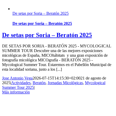
De setas por Soria – Beratón 2025
De setas por Soria – Beratón 2025
De setas por Soria – Beratón 2025
DE SETAS POR SORIA - BERATÓN 2025 - MYCOLOGICAL
SUMMER TOUR Descubre una de las mejores exposiciones
micológicas de España, MICOhábitats y una gran exposición de
fotografía micológica MICOgrafía - BERATÓN 2025 -
Mycological Summer Tour. Estaremos en el Pabellón Municipal de
esta localidad soriana, justo a los [...]
Jose Antonio Vega
2026-07-15T14:15:30+02:00
21 de agosto de
2025
|
Actividades
,
Beratón
,
Jornadas Micológicas
,
Mycological
Summer Tour 2025
|
Más información