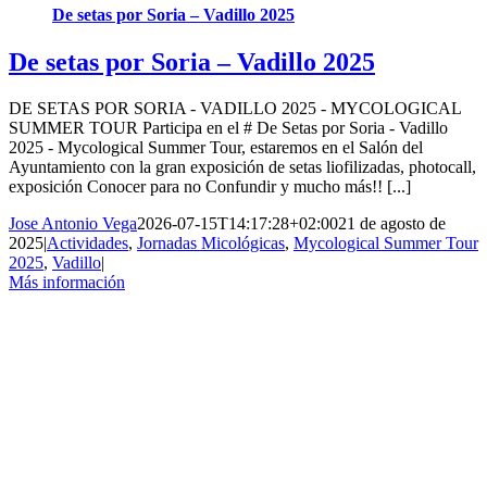
De setas por Soria – Vadillo 2025
De setas por Soria – Vadillo 2025
DE SETAS POR SORIA - VADILLO 2025 - MYCOLOGICAL
SUMMER TOUR Participa en el # De Setas por Soria - Vadillo
2025 - Mycological Summer Tour, estaremos en el Salón del
Ayuntamiento con la gran exposición de setas liofilizadas, photocall,
exposición Conocer para no Confundir y mucho más!! [...]
Jose Antonio Vega
2026-07-15T14:17:28+02:00
21 de agosto de
2025
|
Actividades
,
Jornadas Micológicas
,
Mycological Summer Tour
2025
,
Vadillo
|
Más información