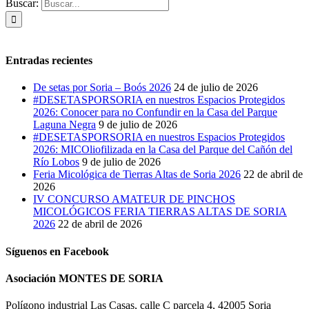
Buscar:
Entradas recientes
De setas por Soria – Boós 2026
24 de julio de 2026
#DESETASPORSORIA en nuestros Espacios Protegidos
2026: Conocer para no Confundir en la Casa del Parque
Laguna Negra
9 de julio de 2026
#DESETASPORSORIA en nuestros Espacios Protegidos
2026: MICOliofilizada en la Casa del Parque del Cañón del
Río Lobos
9 de julio de 2026
Feria Micológica de Tierras Altas de Soria 2026
22 de abril de
2026
IV CONCURSO AMATEUR DE PINCHOS
MICOLÓGICOS FERIA TIERRAS ALTAS DE SORIA
2026
22 de abril de 2026
Síguenos en Facebook
Asociación MONTES DE SORIA
Polígono industrial Las Casas, calle C parcela 4, 42005 Soria