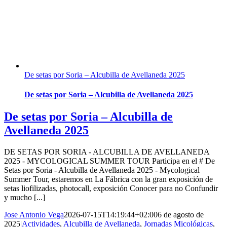
De setas por Soria – Alcubilla de Avellaneda 2025
De setas por Soria – Alcubilla de Avellaneda 2025
De setas por Soria – Alcubilla de
Avellaneda 2025
DE SETAS POR SORIA - ALCUBILLA DE AVELLANEDA
2025 - MYCOLOGICAL SUMMER TOUR Participa en el # De
Setas por Soria - Alcubilla de Avellaneda 2025 - Mycological
Summer Tour, estaremos en La Fábrica con la gran exposición de
setas liofilizadas, photocall, exposición Conocer para no Confundir
y mucho [...]
Jose Antonio Vega
2026-07-15T14:19:44+02:00
6 de agosto de
2025
|
Actividades
,
Alcubilla de Avellaneda
,
Jornadas Micológicas
,