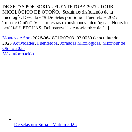
DE SETAS POR SORIA - FUENTETOBA 2025 - TOUR
MICOLÓGICO DE OTOÑO. Seguimos disfrutando de la
micología. Descubre "# De Setas por Soria - Fuentetoba 2025 -
Tour de Otoño". Visita nuestras exposiciones micológicas. No os lo
perdáis!!!! FECHAS: Del martes 11 de noviembre de [...]
Montes de Soria
2026-06-18T10:07:03+02:00
30 de octubre de
2025
|
Actividades
,
Fuentetoba
,
Jornadas Micológicas
,
Micotour de
Otoño 2025
|
Más información
De setas por Soria – Vadillo 2025