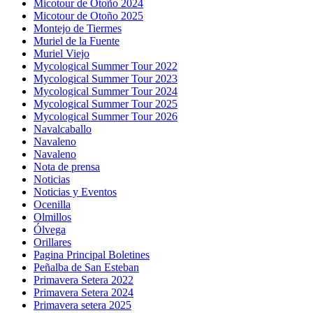
Micotour de Otoño 2024
Micotour de Otoño 2025
Montejo de Tiermes
Muriel de la Fuente
Muriel Viejo
Mycological Summer Tour 2022
Mycological Summer Tour 2023
Mycological Summer Tour 2024
Mycological Summer Tour 2025
Mycological Summer Tour 2026
Navalcaballo
Navaleno
Navaleno
Nota de prensa
Noticias
Noticias y Eventos
Ocenilla
Olmillos
Ólvega
Orillares
Pagina Principal Boletines
Peñalba de San Esteban
Primavera Setera 2022
Primavera Setera 2024
Primavera setera 2025