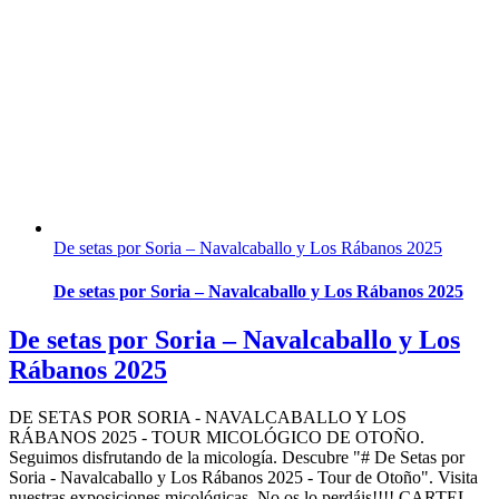
De setas por Soria – Navalcaballo y Los Rábanos 2025
De setas por Soria – Navalcaballo y Los Rábanos 2025
De setas por Soria – Navalcaballo y Los
Rábanos 2025
DE SETAS POR SORIA - NAVALCABALLO Y LOS
RÁBANOS 2025 - TOUR MICOLÓGICO DE OTOÑO.
Seguimos disfrutando de la micología. Descubre "# De Setas por
Soria - Navalcaballo y Los Rábanos 2025 - Tour de Otoño". Visita
nuestras exposiciones micológicas. No os lo perdáis!!!! CARTEL