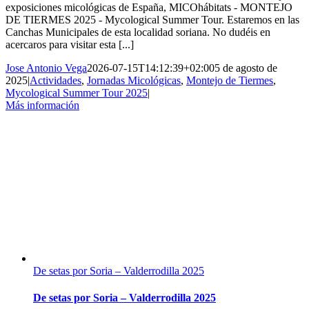
exposiciones micológicas de España, MICOhábitats - MONTEJO
DE TIERMES 2025 - Mycological Summer Tour. Estaremos en las
Canchas Municipales de esta localidad soriana. No dudéis en
acercaros para visitar esta [...]
Jose Antonio Vega
2026-07-15T14:12:39+02:00
5 de agosto de
2025
|
Actividades
,
Jornadas Micológicas
,
Montejo de Tiermes
,
Mycological Summer Tour 2025
|
Más información
De setas por Soria – Valderrodilla 2025
De setas por Soria – Valderrodilla 2025