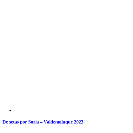
De setas por Soria – Valdemaluque 2023