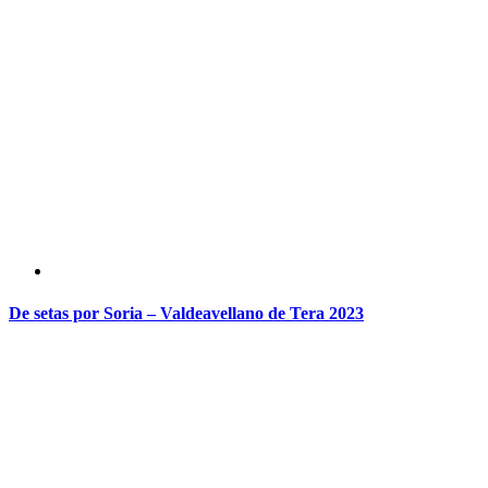
De setas por Soria – Valdeavellano de Tera 2023