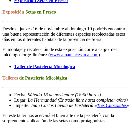
Exposición Setas en Fresco
Exposición
Setas en Fresco
Desde el jueves 16 de noviembre al domingo 19 podréis encontrar
una buena representación de diferentes especies recolectadas estos
días en los diferentes hábitats de la provincia de Soria.
El montaje y recolección de esta exposición corre a cargo del
micólogo Jorge Jiménez (
www.amanitacesarea.com
)
Taller de Pastelería Micológica
Talleres
de Pastelería Micológica
Fecha:
Sábado 18 de noviembre (18:00 horas)
Lugar:
La Hermandad (Entrada libre hasta completar aforo)
Imparte:
Juan Carlos Lavilla de Pastelería «
Tres Chocolates
»
En este taller nos acercará el buen arte de la pastelería con la
sorprendente aplicación de las setas como protagonistas.