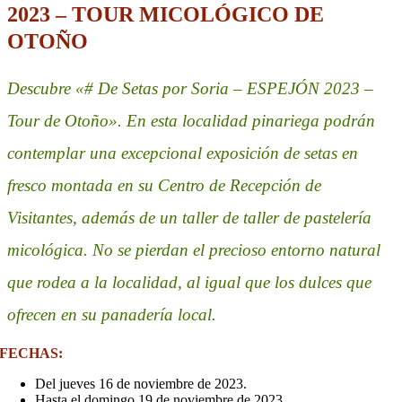
2023 – TOUR MICOLÓGICO DE
OTOÑO
Descubre «# De Setas por Soria – ESPEJÓN 2023
–
Tour de Otoño». En esta localidad pinariega podrán
contemplar una excepcional exposición de setas en
fresco montada en su Centro de Recepción de
Visitantes, además de un taller de taller de pastelería
micológica
. No se pierdan el precioso entorno natural
que rodea a la localidad, al igual que los dulces que
ofrecen en su panadería local.
FECHAS:
Del jueves 16 de noviembre de 2023.
Hasta el domingo 19 de noviembre de 2023.