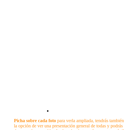
Galería de FOTOS
Visualización de fotos:
Picha sobre cada foto
para verla ampliada, tendrás también
la opción de ver una presentación general de todas y podrás