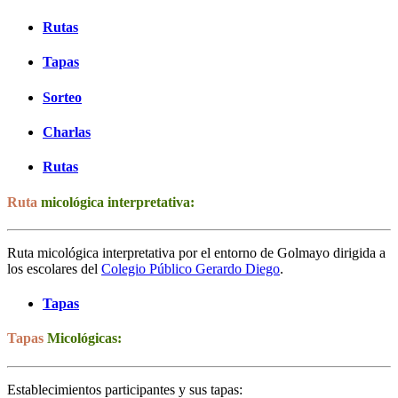
Rutas
Tapas
Sorteo
Charlas
Rutas
Ruta
micológica interpretativa:
Ruta micológica interpretativa por el entorno de Golmayo dirigida a
los escolares del
Colegio Público Gerardo Diego
.
Tapas
Tapas
Micológicas:
Establecimientos participantes y sus tapas: