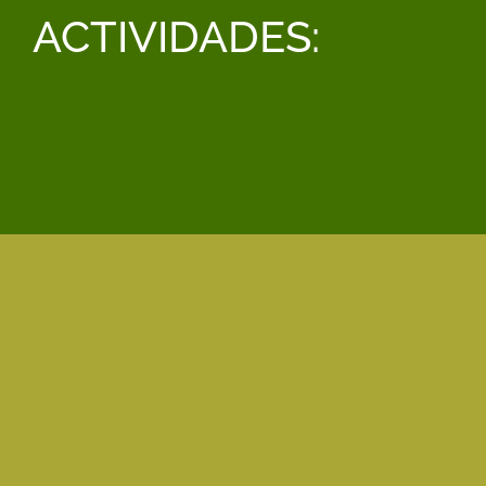
ACTIVIDADES:
ÁGREDA 2025
Ver galería