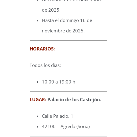
de 2025.
Hasta el domingo 16 de
noviembre de 2025.
HORARIOS:
Todos los días:
10:00 a 19:00 h
LUGAR:
Palacio de los Castejón.
Calle Palacio, 1.
42100 – Ágreda (Soria)