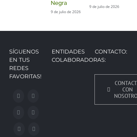
Negra
9 de julio de 2026
9 de julio de 2026
SÍGUENOS
ENTIDADES
CONTACTO:
EN TUS
COLABORADORAS:
REDES
FAVORITAS!
CONTACT
CON
NOSOTR