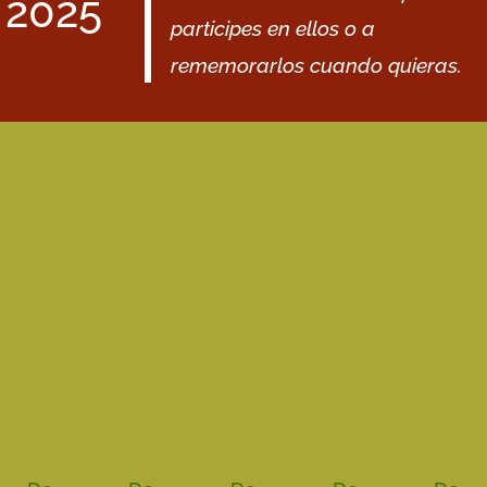
2025
participes en ellos o a
rememorarlos cuando quieras.