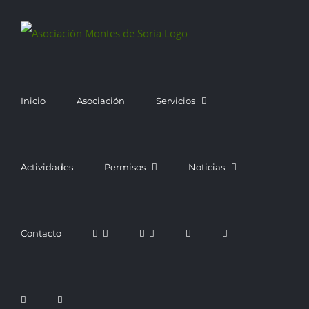
Saltar
al
contenido
Inicio
Asociación
Servicios
Actividades
Permisos
Noticias
Contacto