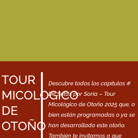
TOUR
Descubre todos los capítulos #
MICOLOGICO
De Setas por Soria – Tour
Micológico de Otoño 2025
que, o
DE
bien están programadas o ya se
OTOÑO
han desarrollado este otoño.
También te invitamos a que