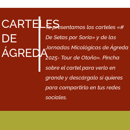
CARTELES
Te presentamos los carteles «#
DE
De Setas por Soria» y de las
Jornadas Micológicas de Ágreda
ÁGREDA
2025- Tour de Otoño»
.
Pincha
sobre el cartel para verlo en
grande y descárgalo si quieres
para compartirlo en tus redes
sociales.