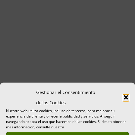
Gestionar el Consentimiento
de las Cookies
Nuestra web utiliza cookies, incluso de terceros, para mejorar su
experiencia de cliente y ofrecerle publicidad y servicios. Al seguir
navegando acepta el uso que hacemos de las cookies. Si desea obtener
más información, consulte nuestra