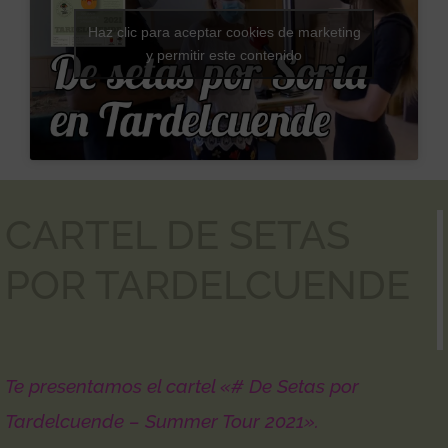
Haz clic para aceptar cookies de marketing
y permitir este contenido
CARTEL DE SETAS
POR TARDELCUENDE
Te presentamos el cartel «# De Setas por
Tardelcuende – Summer Tour 2021»
.