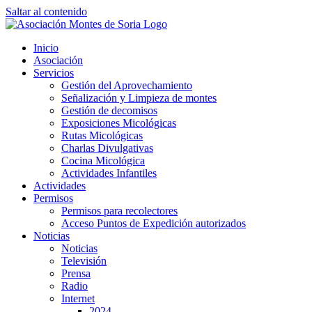
Saltar al contenido
Inicio
Asociación
Servicios
Gestión del Aprovechamiento
Señalización y Limpieza de montes
Gestión de decomisos
Exposiciones Micológicas
Rutas Micológicas
Charlas Divulgativas
Cocina Micológica
Actividades Infantiles
Actividades
Permisos
Permisos para recolectores
Acceso Puntos de Expedición autorizados
Noticias
Noticias
Televisión
Prensa
Radio
Internet
2024