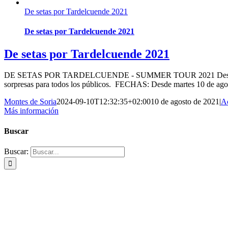
De setas por Tardelcuende 2021
De setas por Tardelcuende 2021
De setas por Tardelcuende 2021
DE SETAS POR TARDELCUENDE - SUMMER TOUR 2021 Descubre "# De 
sorpresas para todos los públicos. FECHAS: Desde martes 10 de agost
Montes de Soria
2024-09-10T12:32:35+02:00
10 de agosto de 2021
|
Ac
Más información
Buscar
Buscar: