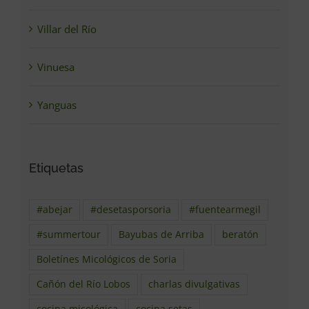
Villar del Río
Vinuesa
Yanguas
Etiquetas
#abejar
#desetasporsoria
#fuentearmegil
#summertour
Bayubas de Arriba
beratón
Boletínes Micológicos de Soria
Cañón del Río Lobos
charlas divulgativas