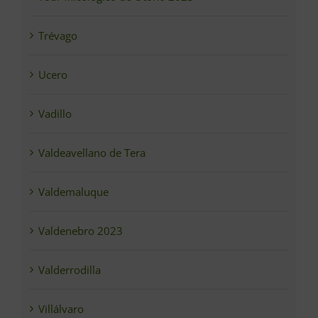
Trévago
Ucero
Vadillo
Valdeavellano de Tera
Valdemaluque
Valdenebro 2023
Valderrodilla
Villálvaro