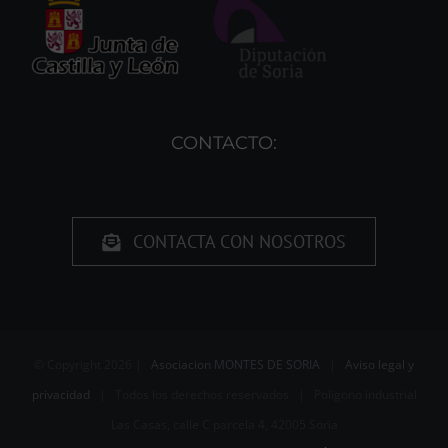
CONTACTO:
CONTACTA CON NOSOTROS
© Copyright
2026 |
Asociacion MONTES DE SORIA
|
Aviso legal y
privacidad
| Todos los derechos reservados | Polígono industrial
Las Casas, calle C parcela 4, 42005 Soria