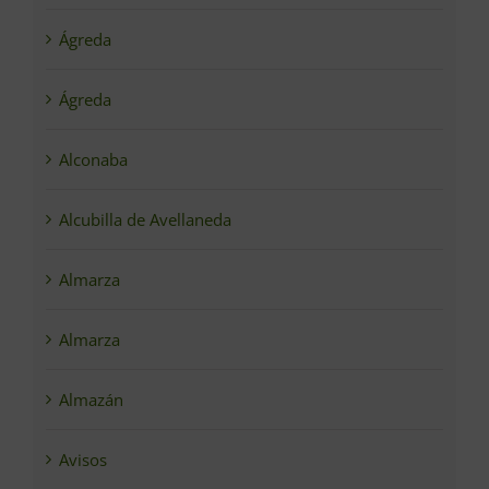
Ágreda
Ágreda
Alconaba
Alcubilla de Avellaneda
Almarza
Almarza
Almazán
Avisos