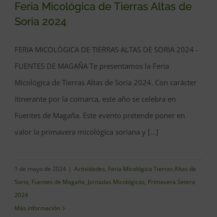
Feria Micológica de Tierras Altas de
Soria 2024
Feria Micológica de Tierras
FERIA MICOLÓGICA DE TIERRAS ALTAS DE SORIA 2024 -
Altas de Soria 2024
FUENTES DE MAGAÑA Te presentamos la Feria
Micológica de Tierras Altas de Soria 2024. Con carácter
itinerante por la comarca, este año se celebra en
Fuentes de Magaña. Este evento pretende poner en
valor la primavera micológica soriana y [...]
1 de mayo de 2024
|
Actividades
,
Feria Micológica Tierras Altas de
Soria
,
Fuentes de Magaña
,
Jornadas Micológicas
,
Primavera Setera
2024
Más información