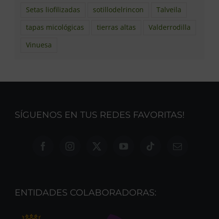
Setas liofilizadas
sotillodelrincon
Talveila
tapas micológicas
tierras altas
Valderrodilla
Vinuesa
SÍGUENOS EN TUS REDES FAVORITAS!
ENTIDADES COLABORADORAS: