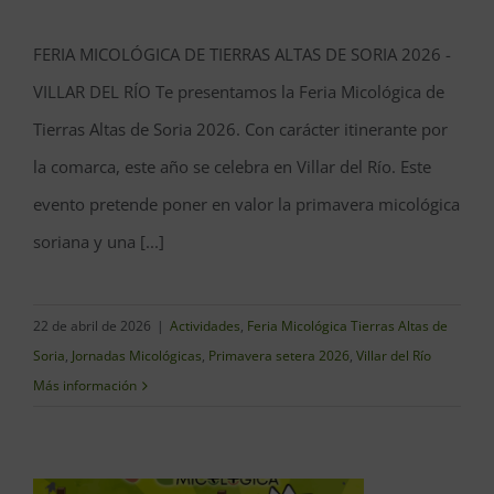
Feria Micológica de Tierras
FERIA MICOLÓGICA DE TIERRAS ALTAS DE SORIA 2026 -
Altas de Soria 2026
VILLAR DEL RÍO Te presentamos la Feria Micológica de
Tierras Altas de Soria 2026. Con carácter itinerante por
la comarca, este año se celebra en Villar del Río. Este
evento pretende poner en valor la primavera micológica
soriana y una [...]
22 de abril de 2026
|
Actividades
,
Feria Micológica Tierras Altas de
Soria
,
Jornadas Micológicas
,
Primavera setera 2026
,
Villar del Río
Más información