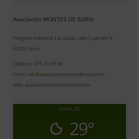
Asociación MONTES DE SORIA
Polígono industrial Las Casas, calle C parcela 4,
42005 Soria
Teléfono:
975 23 39 98
Email:
info@asociacionmontesdesoria.com
Web:
asociacionmontesdesoria.com
SORIA, ES
29°