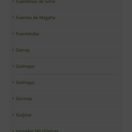
Fuentelsaz de Soria
Fuentes de Magaña
Fuentetoba
Garray
Golmayo
Golmayo
Gormaz
Guijosa
Jornadas Micológicas