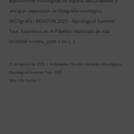
exposiciones micológicas de España, MICOhábitats y
una gran exposición de fotografía micológica
MICOgrafía - BERATÓN 2025 - Mycological Summer
Tour. Estaremos en el Pabellón Municipal de esta
localidad soriana, justo a los [...]
21 de agosto de 2025
|
Actividades
,
Beratón
,
Jornadas Micológicas
,
Mycological Summer Tour 2025
Más información