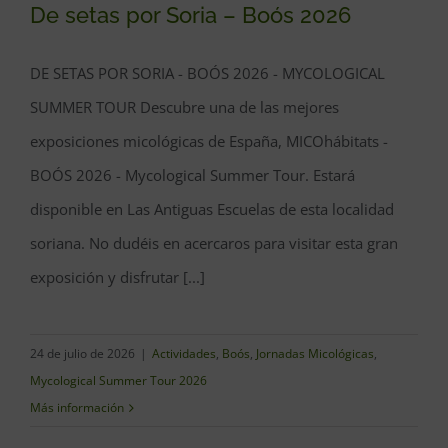
De setas por Soria – Boós 2026
DE SETAS POR SORIA - BOÓS 2026 - MYCOLOGICAL
SUMMER TOUR Descubre una de las mejores
De setas por Soria – Boós 2026
exposiciones micológicas de España, MICOhábitats -
BOÓS 2026 - Mycological Summer Tour. Estará
disponible en Las Antiguas Escuelas de esta localidad
soriana. No dudéis en acercaros para visitar esta gran
exposición y disfrutar [...]
24 de julio de 2026
|
Actividades
,
Boós
,
Jornadas Micológicas
,
Mycological Summer Tour 2026
Más información