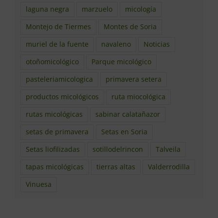
laguna negra
marzuelo
micología
Montejo de Tiermes
Montes de Soria
muriel de la fuente
navaleno
Noticias
otoñomicológico
Parque micológico
pasteleriamicologica
primavera setera
productos micológicos
ruta miocológica
rutas micológicas
sabinar calatañazor
setas de primavera
Setas en Soria
Setas liofilizadas
sotillodelrincon
Talveila
tapas micológicas
tierras altas
Valderrodilla
Vinuesa