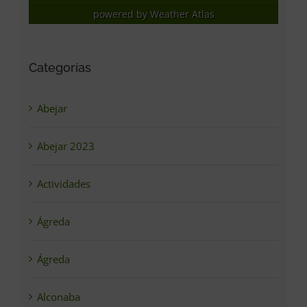
powered by
Weather Atlas
Categorías
Abejar
Abejar 2023
Actividades
Ágreda
Ágreda
Alconaba