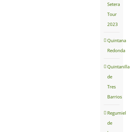
Setera
Tour
2023
Quintana
Redonda
Quintanilla
de
Tres
Barrios
Regumiel
de