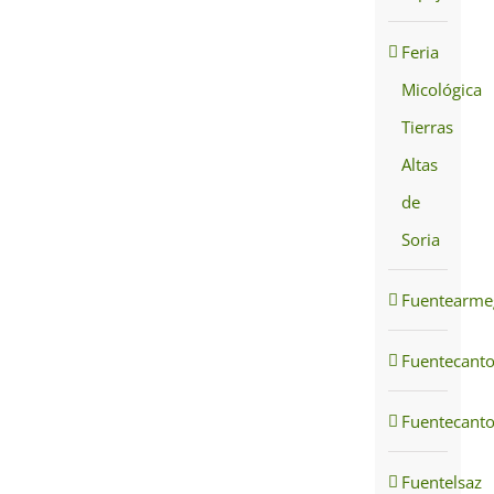
Feria
Micológica
Tierras
Altas
de
Soria
Fuentearmeg
Fuentecant
Fuentecant
Fuentelsaz