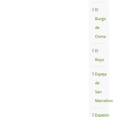
El
Burgo
de
Osma
El
Royo
Espeja
de
San
Marcelino
Espejón