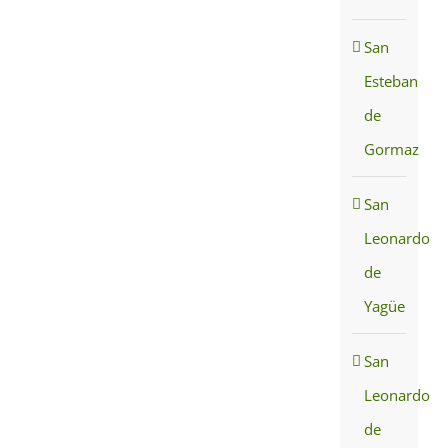
San
Esteban
de
Gormaz
San
Leonardo
de
Yagüe
San
Leonardo
de