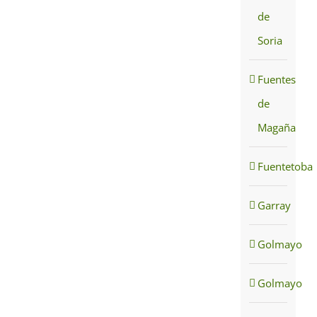
de
Soria
Fuentes
de
Magaña
Fuentetoba
Garray
Golmayo
Golmayo