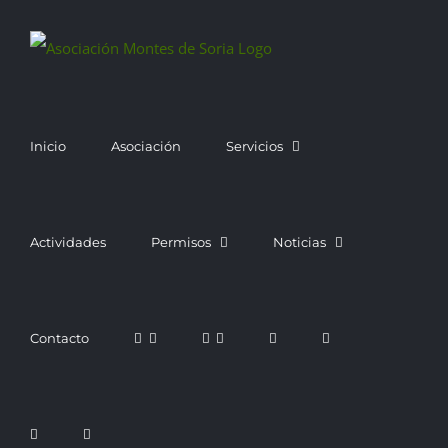
Saltar
al
contenido
Inicio
Asociación
Servicios
Actividades
Permisos
Noticias
Contacto