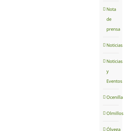
Nota
de
prensa
Noticias
Noticias
y
Eventos
Ocenilla
Olmillos
Ólvega