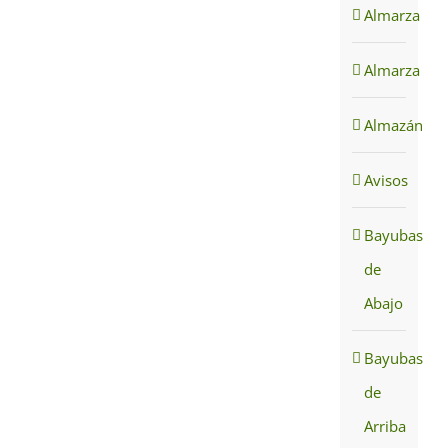
Almarza
Almarza
Almazán
Avisos
Bayubas
de
Abajo
Bayubas
de
Arriba