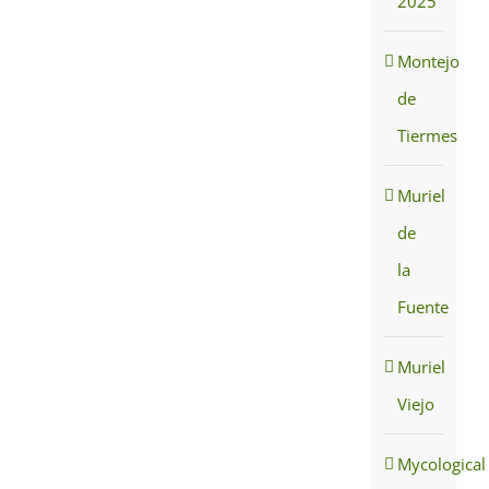
2025
Montejo
de
Tiermes
Muriel
de
la
Fuente
Muriel
Viejo
Mycological