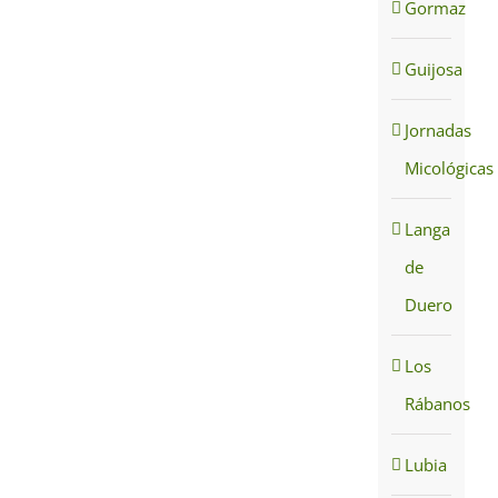
Gormaz
Guijosa
Jornadas
Micológicas
Langa
de
Duero
Los
Rábanos
Lubia