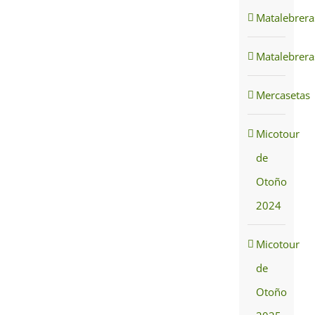
Matalebrera
Matalebrera
Mercasetas
Micotour
de
Otoño
2024
Micotour
de
Otoño