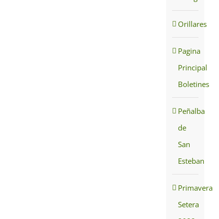
Orillares
Pagina
Principal
Boletines
Peñalba
de
San
Esteban
Primavera
Setera