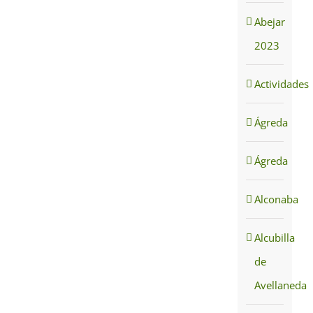
Abejar
2023
Actividades
Ágreda
Ágreda
Alconaba
Alcubilla
de
Avellaneda