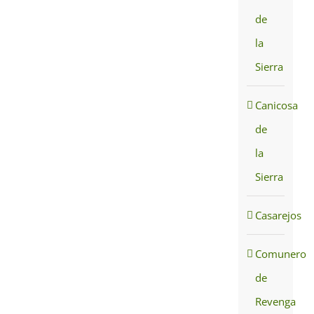
de
la
Sierra
Canicosa
de
la
Sierra
Casarejos
Comunero
de
Revenga