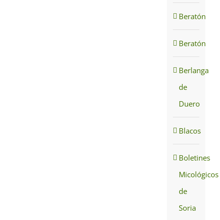
Beratón
Beratón
Berlanga
de
Duero
Blacos
Boletines
Micológicos
de
Soria