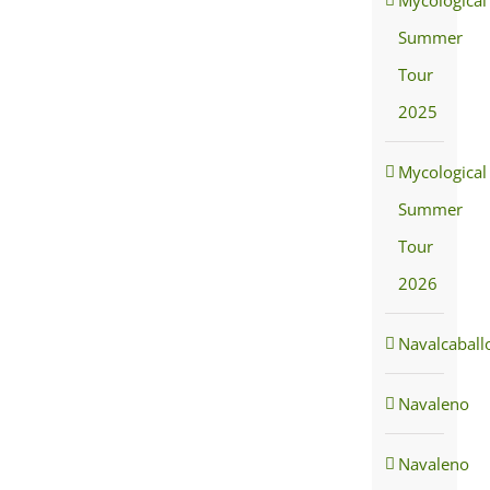
Mycological
Summer
Tour
2025
Mycological
Summer
Tour
2026
Navalcaball
Navaleno
Navaleno