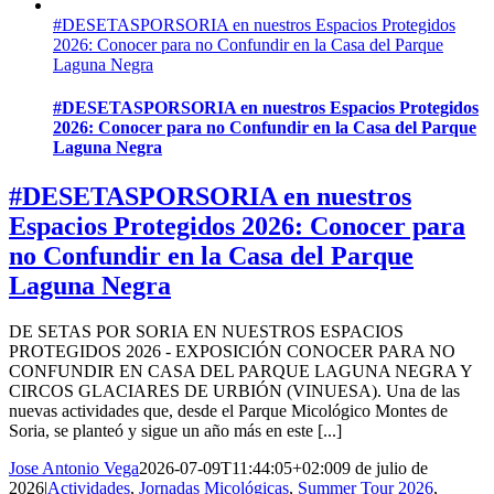
#DESETASPORSORIA en nuestros Espacios Protegidos
2026: Conocer para no Confundir en la Casa del Parque
Laguna Negra
#DESETASPORSORIA en nuestros Espacios Protegidos
2026: Conocer para no Confundir en la Casa del Parque
Laguna Negra
#DESETASPORSORIA en nuestros
Espacios Protegidos 2026: Conocer para
no Confundir en la Casa del Parque
Laguna Negra
DE SETAS POR SORIA EN NUESTROS ESPACIOS
PROTEGIDOS 2026 - EXPOSICIÓN CONOCER PARA NO
CONFUNDIR EN CASA DEL PARQUE LAGUNA NEGRA Y
CIRCOS GLACIARES DE URBIÓN (VINUESA). Una de las
nuevas actividades que, desde el Parque Micológico Montes de
Soria, se planteó y sigue un año más en este [...]
Jose Antonio Vega
2026-07-09T11:44:05+02:00
9 de julio de
2026
|
Actividades
,
Jornadas Micológicas
,
Summer Tour 2026
,