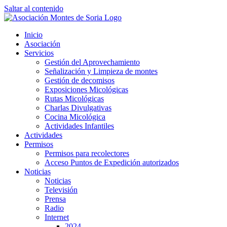
Saltar al contenido
Inicio
Asociación
Servicios
Gestión del Aprovechamiento
Señalización y Limpieza de montes
Gestión de decomisos
Exposiciones Micológicas
Rutas Micológicas
Charlas Divulgativas
Cocina Micológica
Actividades Infantiles
Actividades
Permisos
Permisos para recolectores
Acceso Puntos de Expedición autorizados
Noticias
Noticias
Televisión
Prensa
Radio
Internet
2024