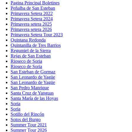
Pagina Principal Boletines
Peñalba de San Esteban
Primavera Setera 2022
Primavera Setera 2024
Primavera setera 2025
Primavera setera 2026
Primavera Setera Tour 2023
Quintana Redonda
Quintanilla de Tres Barrios
Regumiel de la Sierra
Rejas de San Esteban
Rioseco de Soria
Rioseco de Soria
San Esteban de Gormaz
San Leonardo de Yagüe
San Leonardo de Yagüe
San Pedro Manrique
Santa Cruz de Yanguas
Santa María de las Hoyas
Soria
Soria
Sotillo del Rincón
Sotos del Burgo
Summer Tour 2021
Summer Tour 2026