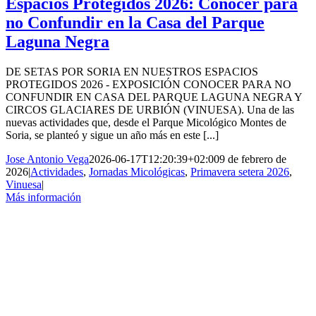
Espacios Protegidos 2026: Conocer para
no Confundir en la Casa del Parque
Laguna Negra
DE SETAS POR SORIA EN NUESTROS ESPACIOS
PROTEGIDOS 2026 - EXPOSICIÓN CONOCER PARA NO
CONFUNDIR EN CASA DEL PARQUE LAGUNA NEGRA Y
CIRCOS GLACIARES DE URBIÓN (VINUESA). Una de las
nuevas actividades que, desde el Parque Micológico Montes de
Soria, se planteó y sigue un año más en este [...]
Jose Antonio Vega
2026-06-17T12:20:39+02:00
9 de febrero de
2026
|
Actividades
,
Jornadas Micológicas
,
Primavera setera 2026
,
Vinuesa
|
Más información