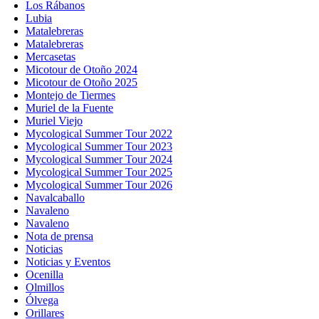
Los Rábanos
Lubia
Matalebreras
Matalebreras
Mercasetas
Micotour de Otoño 2024
Micotour de Otoño 2025
Montejo de Tiermes
Muriel de la Fuente
Muriel Viejo
Mycological Summer Tour 2022
Mycological Summer Tour 2023
Mycological Summer Tour 2024
Mycological Summer Tour 2025
Mycological Summer Tour 2026
Navalcaballo
Navaleno
Navaleno
Nota de prensa
Noticias
Noticias y Eventos
Ocenilla
Olmillos
Ólvega
Orillares