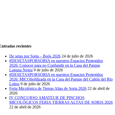
Entradas recientes
De setas por Soria – Boós 2026
24 de julio de 2026
#DESETASPORSORIA en nuestros Espacios Protegidos
2026: Conocer para no Confundir en la Casa del Parque
Laguna Negra
9 de julio de 2026
#DESETASPORSORIA en nuestros Espacios Protegidos
2026: MICOliofilizada en la Casa del Parque del Cañón del Río
Lobos
9 de julio de 2026
Feria Micológica de Tierras Altas de Soria 2026
22 de abril de
2026
IV CONCURSO AMATEUR DE PINCHOS
MICOLÓGICOS FERIA TIERRAS ALTAS DE SORIA 2026
22 de abril de 2026