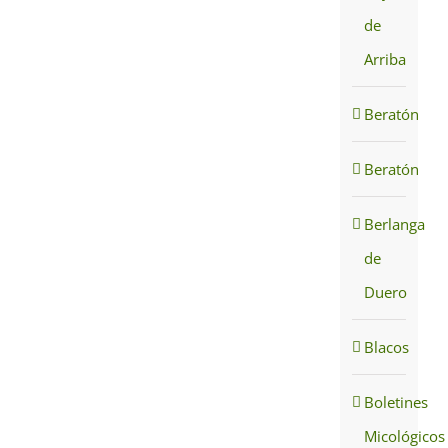
de
Arriba
Beratón
Beratón
Berlanga
de
Duero
Blacos
Boletines
Micológicos