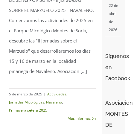
Jornadas sobre el
22 de
SOBRE EL MARZUELO 2025 - NAVALENO.
abril
Marzuelo – Navaleno
Comenzamos las actividades de 2025 en
de
2025
2026
el Parque Micológico Montes de Soria,
descubre las "II Jornadas sobre el
Marzuelo" que desarrollaremos los días
Síguenos
15 y 16 de marzo en la localidad
en
pinariega de Navaleno. Asociación [...]
Facebook
5 de marzo de 2025
|
Actividades
,
Jornadas Micológicas
,
Navaleno
,
Asociación
Primavera setera 2025
MONTES
Más información
DE