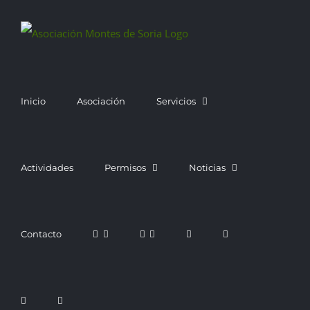
Saltar
al
contenido
Inicio
Asociación
Servicios
Actividades
Permisos
Noticias
Contacto