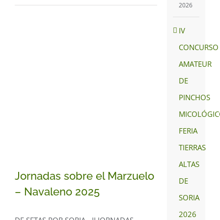
2026
IV
CONCURSO
AMATEUR
DE
PINCHOS
MICOLÓGIC
FERIA
TIERRAS
ALTAS
Jornadas sobre el Marzuelo
DE
– Navaleno 2025
SORIA
2026
DE SETAS POR SORIA - II JORNADAS