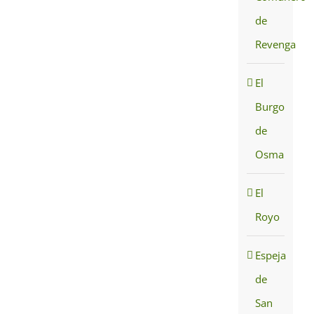
de
Revenga
El
Burgo
de
Osma
El
Royo
Espeja
de
San