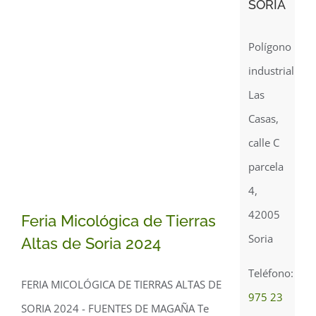
SORIA
Polígono
industrial
Las
Casas,
calle C
parcela
4,
42005
Feria Micológica de Tierras
Soria
Altas de Soria 2024
Teléfono:
FERIA MICOLÓGICA DE TIERRAS ALTAS DE
Feria Micológica de
975 23
SORIA 2024 - FUENTES DE MAGAÑA Te