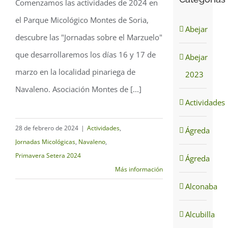
Comenzamos las actividades de 2024 en
2024
el Parque Micológico Montes de Soria,
Abejar
descubre las "Jornadas sobre el Marzuelo"
que desarrollaremos los días 16 y 17 de
Abejar
marzo en la localidad pinariega de
2023
Navaleno. Asociación Montes de [...]
Actividades
28 de febrero de 2024
|
Actividades
,
Ágreda
Jornadas Micológicas
,
Navaleno
,
Primavera Setera 2024
Ágreda
Más información
Alconaba
Alcubilla