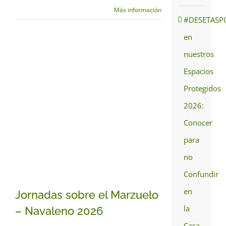
Más información
#DESETASP
en
nuestros
Espacios
Protegidos
2026:
Conocer
para
no
Confundir
en
Jornadas sobre el Marzuelo
la
– Navaleno 2026
Casa