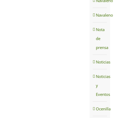
Navaleno
Navaleno
Nota
de
prensa
Noticias
Noticias
y
Eventos
Ocenilla