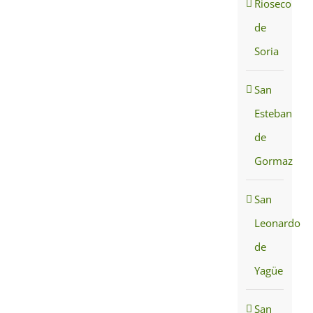
Rioseco
de
Soria
San
Esteban
de
Gormaz
San
Leonardo
de
Yagüe
San