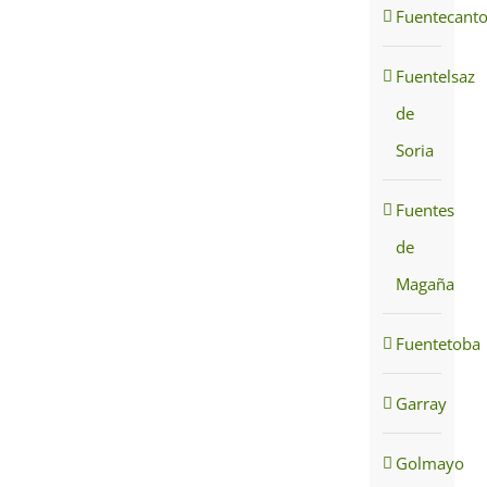
Fuentecant
Fuentelsaz
de
Soria
Fuentes
de
Magaña
Fuentetoba
Garray
Golmayo