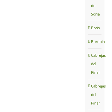
de
Soria
Boós
Borobia
Cabrejas
del
Pinar
Cabrejas
del
Pinar