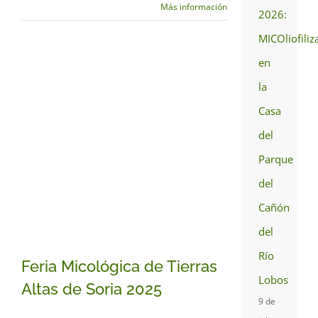
Más información
2026:
MICOliofiliz
en
la
Casa
del
Parque
del
Cañón
del
Río
Feria Micológica de Tierras
Lobos
Altas de Soria 2025
9 de