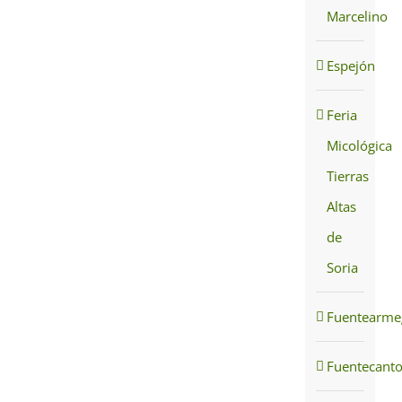
Marcelino
Espejón
Feria
Micológica
Tierras
Altas
de
Soria
Fuentearmeg
Fuentecant