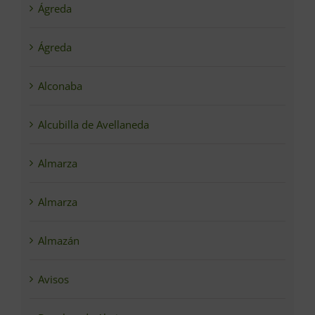
Ágreda
Ágreda
Alconaba
Alcubilla de Avellaneda
Almarza
Almarza
Almazán
Avisos