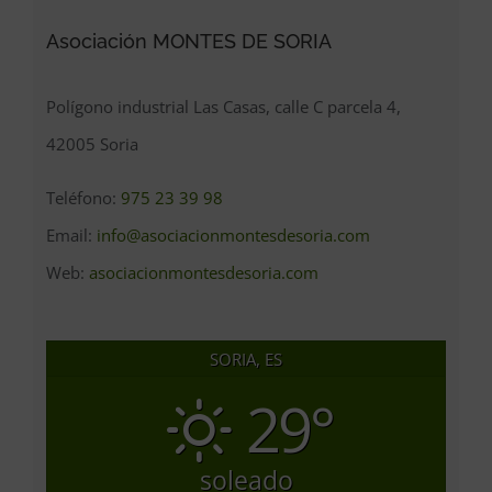
Asociación MONTES DE SORIA
Polígono industrial Las Casas, calle C parcela 4,
42005 Soria
Teléfono:
975 23 39 98
Email:
info@asociacionmontesdesoria.com
Web:
asociacionmontesdesoria.com
SORIA, ES
29°
soleado