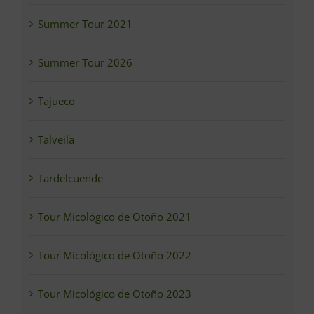
Summer Tour 2021
Summer Tour 2026
Tajueco
Talveila
Tardelcuende
Tour Micológico de Otoño 2021
Tour Micológico de Otoño 2022
Tour Micológico de Otoño 2023