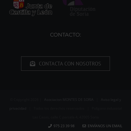
CONTACTO:
CONTACTA CON NOSOTROS
© Copyright
2026 |
Asociacion MONTES DE SORIA
|
Aviso legal y
privacidad
| Todos los derechos reservados | Polígono industrial
Las Casas, calle C parcela 4, 42005 Soria
975 23 39 98
ENVÍANOS UN EMAIL