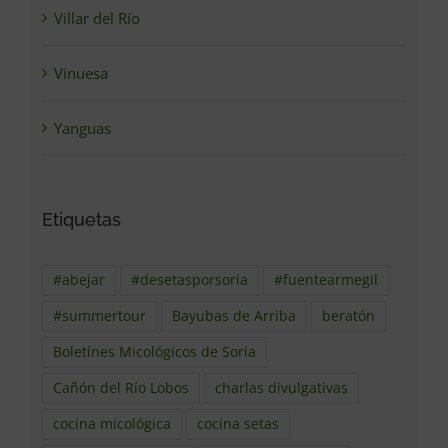
Villar del Río
Vinuesa
Yanguas
Etiquetas
#abejar
#desetasporsoria
#fuentearmegil
#summertour
Bayubas de Arriba
beratón
Boletínes Micológicos de Soria
Cañón del Río Lobos
charlas divulgativas
cocina micológica
cocina setas