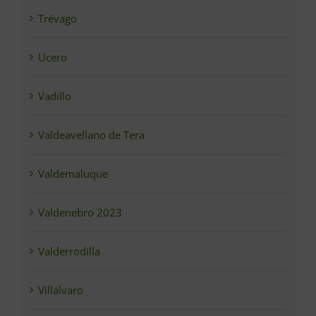
Trévago
Ucero
Vadillo
Valdeavellano de Tera
Valdemaluque
Valdenebro 2023
Valderrodilla
Villálvaro