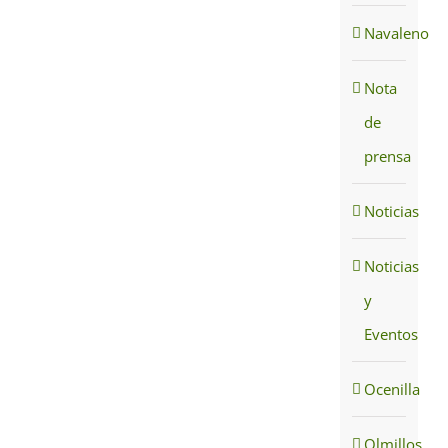
Navaleno
Nota
de
prensa
Noticias
Noticias
y
Eventos
Ocenilla
Olmillos