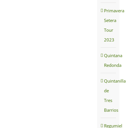
Primavera
Setera
Tour
2023
Quintana
Redonda
Quintanilla
de
Tres
Barrios
Regumiel