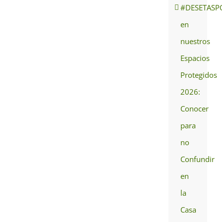
#DESETASP
en
nuestros
Espacios
Protegidos
2026:
Conocer
para
no
Confundir
en
la
Casa