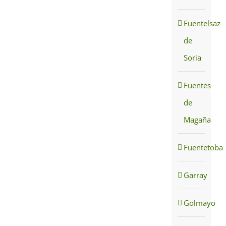
Fuentelsaz
de
Soria
Fuentes
de
Magaña
Fuentetoba
Garray
Golmayo