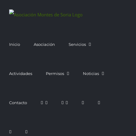
Saltar
al
contenido
Inicio
Asociación
Servicios
Actividades
Permisos
Noticias
Contacto