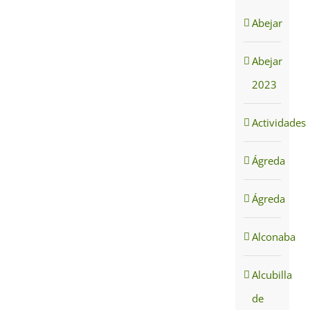
Abejar
Abejar
2023
Actividades
Ágreda
Ágreda
Alconaba
Alcubilla
de