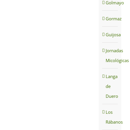
Golmayo
Gormaz
Guijosa
Jornadas
Micológicas
Langa
de
Duero
Los
Rábanos