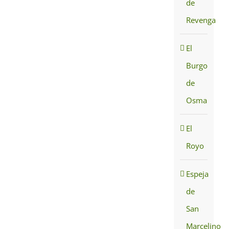
de
Revenga
El
Burgo
de
Osma
El
Royo
Espeja
de
San
Marcelino