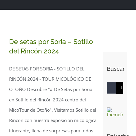
De setas por Soria –
De setas por Soria – Sotillo
del Rincón 2024
Sotillo del Rincón 2024
Buscar
DE SETAS POR SORIA - SOTILLO DEL
RINCÓN 2024 - TOUR MICOLÓGICO DE
Buscar:
OTOÑO Descubre "# De Setas por Soria
en Sotillo del Rincón 2024 centro del
MicoTour de Otoño". Visitamos Sotillo del
Rincón con nuestra exposición micológica
itinerante, llena de sorpresas para todos