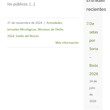
Entradas
los públicos. [...]
recientes
21 de noviembre de 2024
|
Actividades
,
De
Jornadas Micológicas
,
Micotour de Otoño
setas
2024
,
Sotillo del Rincón
por
Más información
Soria
–
Boós
2026
24 de
julio
de
2026