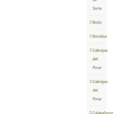
Soria
Boós
Borobia
Cabrejas
del
Pinar
Cabrejas
del
Pinar
Calatañazor