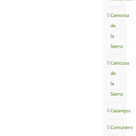
Canicosa
de
la
Sierra
Canicosa
de
la
Sierra
Casarejos
Comunero