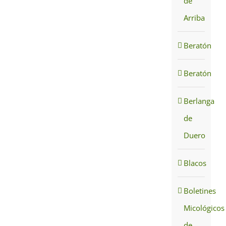
de
Arriba
Beratón
Beratón
Berlanga
de
Duero
Blacos
Boletines
Micológicos
de