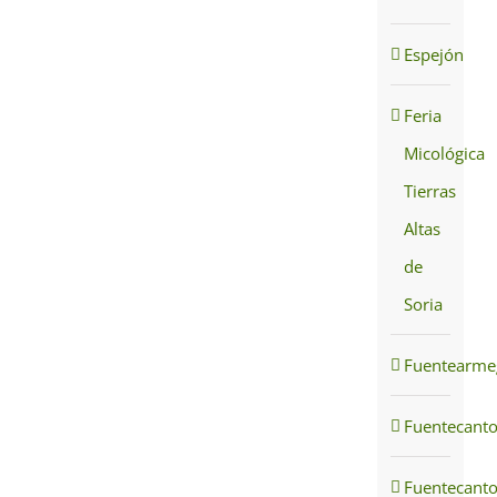
Espejón
Feria
Micológica
Tierras
Altas
de
Soria
Fuentearmeg
Fuentecant
Fuentecant