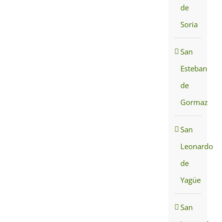
de
Soria
San
Esteban
de
Gormaz
San
Leonardo
de
Yagüe
San