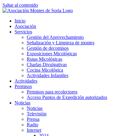
Saltar al contenido
Inicio
Asociación
Servicios
Gestión del Aprovechamiento
Señalización y Limpieza de montes
Gestión de decomisos
Exposiciones Micológicas
Rutas Micológicas
Charlas Divulgativas
Cocina Micológica
Actividades Infantiles
Actividades
Permisos
Permisos para recolectores
Acceso Puntos de Expedición autorizados
Noticias
Noticias
Televisión
Prensa
Radio
Internet
2024