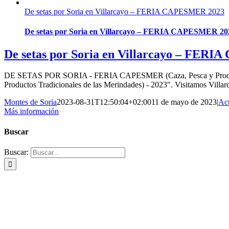
De setas por Soria en Villarcayo – FERIA CAPESMER 2023
De setas por Soria en Villarcayo – FERIA CAPESMER 20
De setas por Soria en Villarcayo – FER
DE SETAS POR SORIA - FERIA CAPESMER (Caza, Pesca y Productos 
Productos Tradicionales de las Merindades) - 2023". Visitamos Villarc
Montes de Soria
2023-08-31T12:50:04+02:00
11 de mayo de 2023
|
Act
Más información
Buscar
Buscar: