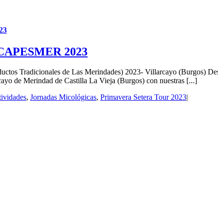
23
IA CAPESMER 2023
Tradicionales de Las Merindades) 2023- Villarcayo (Burgos) Desc
ayo de Merindad de Castilla La Vieja (Burgos) con nuestras [...]
ividades
,
Jornadas Micológicas
,
Primavera Setera Tour 2023
|