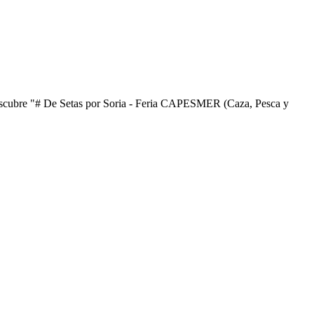
ubre "# De Setas por Soria - Feria CAPESMER (Caza, Pesca y