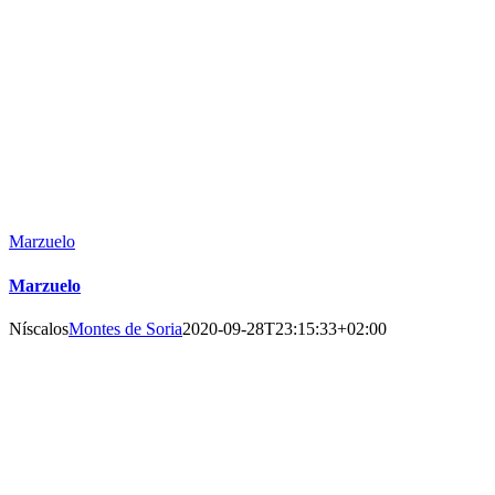
Marzuelo
Marzuelo
Níscalos
Montes de Soria
2020-09-28T23:15:33+02:00