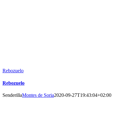
Rebozuelo
Rebozuelo
Senderilla
Montes de Soria
2020-09-27T19:43:04+02:00