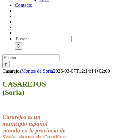
Contacto
Buscar:
Buscar:
Casarejos
Montes de Soria
2026-03-07T12:14:14+02:00
CASAREJOS
(Soria)
Casarejos
es un
municipio español
situado en la provincia de
Soria, dentro de Castilla y