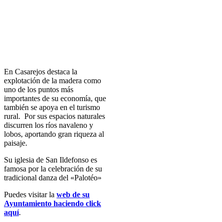
En Casarejos destaca la
explotación de la madera como
uno de los puntos más
importantes de su economía, que
también se apoya en el turismo
rural. Por sus espacios naturales
discurren los ríos navaleno y
lobos, aportando gran riqueza al
paisaje.
Su iglesia de San Ildefonso es
famosa por la celebración de su
tradicional danza del «Palotéo»
Puedes visitar la
web de su
Ayuntamiento haciendo click
aquí
.