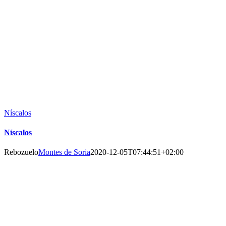
Níscalos
Níscalos
Rebozuelo
Montes de Soria
2020-12-05T07:44:51+02:00