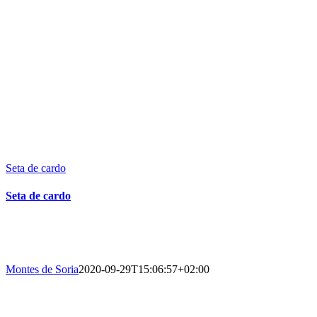
Seta de cardo
Seta de cardo
HÁBITATS FORESTALES
Montes de Soria
2020-09-29T15:06:57+02:00