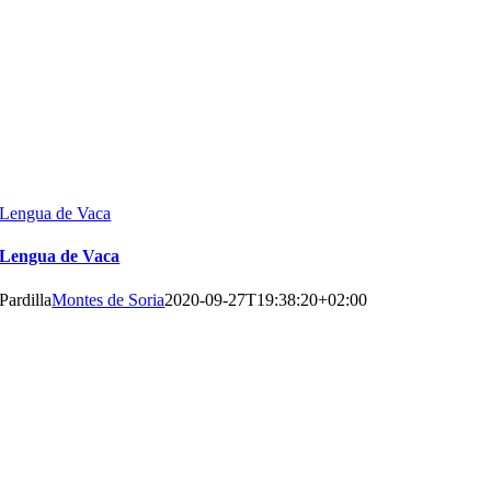
Lengua de Vaca
Lengua de Vaca
Pardilla
Montes de Soria
2020-09-27T19:38:20+02:00