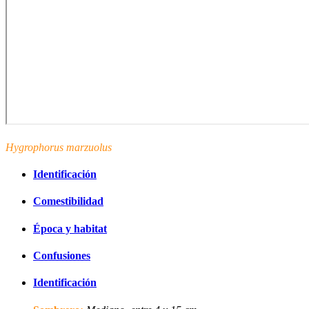
Hygrophorus marzuolus
Marzuelo (Martxoko ezko – Marçot)
Identificación
Comestibilidad
Época y habitat
Confusiones
Identificación