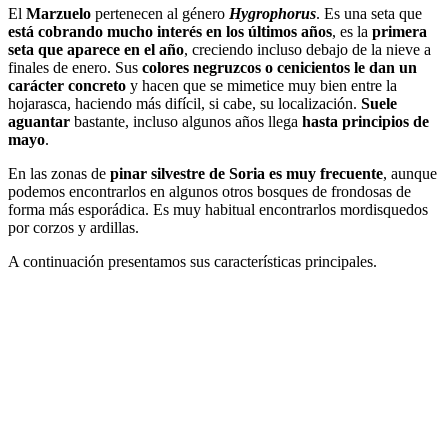
El
Marzuelo
pertenecen al género
Hygrophorus
. Es una seta que
está cobrando mucho interés en los últimos años
, es la
primera
seta que aparece en el año
, creciendo incluso debajo de la nieve a
finales de enero. Sus
colores negruzcos o cenicientos le dan un
carácter concreto
y hacen que se mimetice muy bien entre la
hojarasca, haciendo más difícil, si cabe, su localización.
Suele
aguantar
bastante, incluso algunos años llega
hasta principios de
mayo
.
En las zonas de
pinar silvestre de Soria es muy frecuente
, aunque
podemos encontrarlos en algunos otros bosques de frondosas de
forma más esporádica. Es muy habitual encontrarlos mordisquedos
por corzos y ardillas.
A continuación presentamos sus características principales.