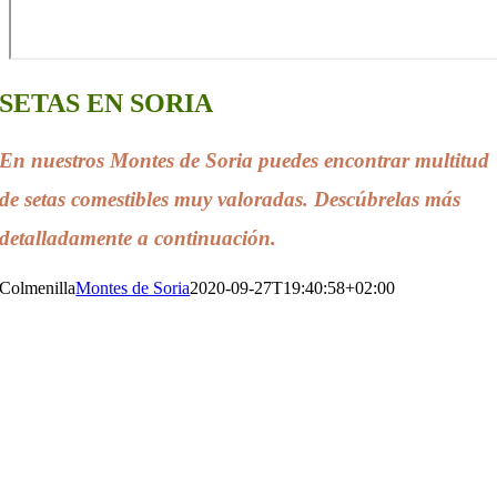
SETAS EN SORIA
En nuestros Montes de Soria puedes encontrar multitud
de setas comestibles muy valoradas.
Descúbrelas más
detalladamente a continuación.
Colmenilla
Montes de Soria
2020-09-27T19:40:58+02:00