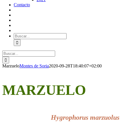
Contacto
Buscar:
Buscar:
Marzuelo
Montes de Soria
2020-09-28T18:40:07+02:00
MARZUELO
Hygrophorus marzuolus