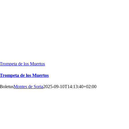
Trompeta de los Muertos
Trompeta de los Muertos
Boletus
Montes de Soria
2025-09-10T14:13:40+02:00