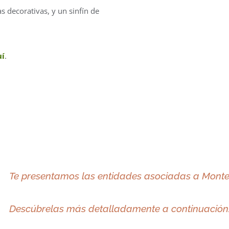
 decorativas, y un sinfín de
uí
.
Te presentamos
las
entidades asociadas a Montes
Descúbrelas más detalladamente a continuación