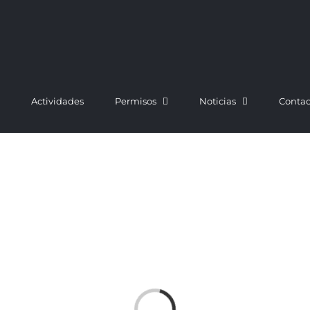
Actividades
Permisos
Noticias
Contac
Cargando...