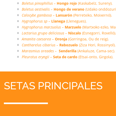
Boletus pinophillus –
Hongo rojo
(Kaskabelz, Sureny).
Boletus aestivalis –
Hongo de verano
(Udako onddozuri,
Calocybe gambosa –
Lansarón
(Perretxiko, Moixernó).
Hygrophorus sp –
Llanega
(Llenegues).
Hygrophorus marzuolus –
Marzuelo
(Martxoko ezko, Mar
Lactarius grupo deliciosus –
Níscalo
(Esnegorri, Rovelló)
Amanita caesarea –
Oronja
(Gorringoa, Ou de reig).
Cantharelus cibarius –
Rebozuelo
(Ziza Hori, Rossinyol).
Marasmius oreades –
Senderilla
(Ankaluze, Cama-sec).
Pleurotus eryngii –
Seta de cardo
(Etsai-onto, Girgola).
SETAS PRINCIPALES