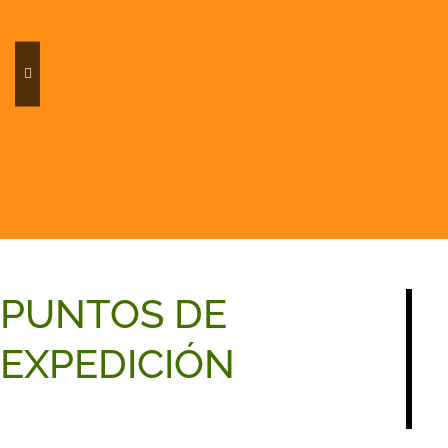
Boletus
Capuchina
Colmenil
PUNTOS DE
EXPEDICIÓN