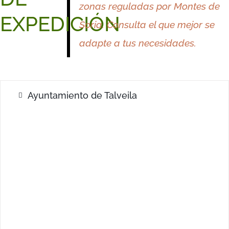
zonas reguladas por Montes de
EXPEDICIÓN
Soria.
Consulta el que mejor
se
adapte a
tus
necesidades.
Ayuntamiento de Talveila