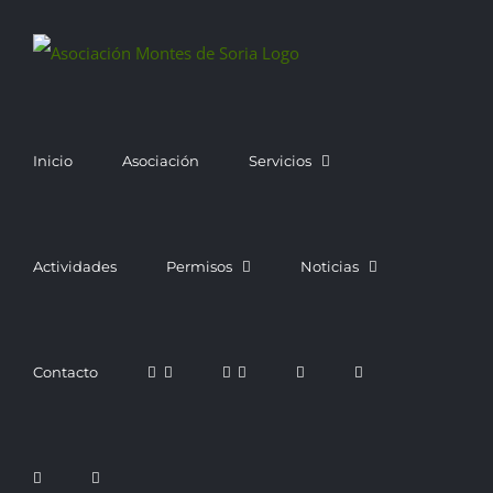
Saltar
al
contenido
Inicio
Asociación
Servicios
Actividades
Permisos
Noticias
Contacto