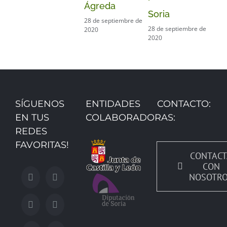
Ágreda
Soria
28 de septiembre de
28 de septiembre de
2020
2020
SÍGUENOS
ENTIDADES
CONTACTO:
EN TUS
COLABORADORAS:
REDES
FAVORITAS!
CONTACT
CON
NOSOTR