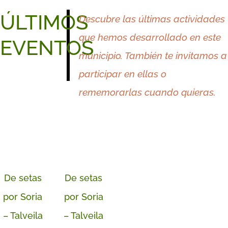
ÚLTIMOS
Descubre las últimas actividades
que hemos desarrollado en este
EVENTOS
municipio. También te invitamos a
participar en ellas o
rememorarlas cuando quieras.
De setas
De setas
por Soria
por Soria
– Talveila
– Talveila