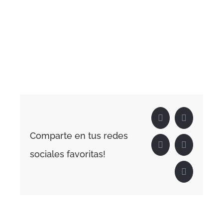
Facebook
X
Comparte en tus redes
LinkedIn
WhatsApp
sociales favoritas!
Correo
electrónico