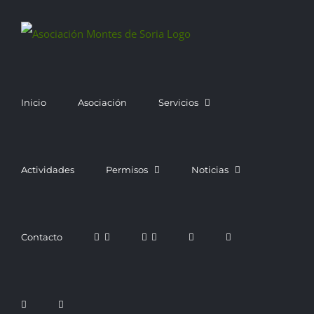
Saltar
al
contenido
Inicio
Asociación
Servicios
Actividades
Permisos
Noticias
Contacto