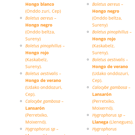
Hongo blanco
Boletus aereus –
(Onddo zuri, Cep)
Hongo negro
Boletus aereus –
(Onddo beltza,
Hongo negro
Sureny)
(Onddo beltza,
Boletus pinophillus –
Sureny)
Hongo rojo
Boletus pinophillus –
(Kaskabelz,
Hongo rojo
Sureny).
(Kaskabelz,
Boletus aestivalis –
Sureny).
Hongo de verano
Boletus aestivalis –
(Udako onddozuri,
Hongo de verano
Cep).
(Udako onddozuri,
Calocybe gambosa –
Cep).
Lansarón
Calocybe gambosa –
(Perretxiko,
Lansarón
Moixernó).
(Perretxiko,
Hygrophorus sp –
Moixernó).
Llanega
(Llenegues).
Hygrophorus sp –
Hygrophorus