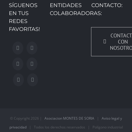
SÍGUENOS
ENTIDADES
CONTACTO:
EN TUS
COLABORADORAS:
REDES
FAVORITAS!
CONTACT
CON
NOSOTR
© Copyright
2026 |
Asociacion MONTES DE SORIA
|
Aviso legal y
privacidad
| Todos los derechos reservados | Polígono industrial