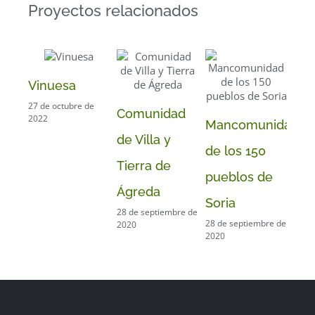
Proyectos relacionados
Vinuesa
Ya
27 de octubre de
30 d
Comunidad
2022
2020
Mancomunidad
de Villa y
de los 150
Tierra de
pueblos de
Ágreda
Soria
28 de septiembre de
28 de septiembre de
2020
2020